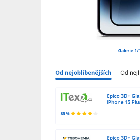
Galerie 1/
Od nejoblíbenějších
Od nejl
Epico 3D+ Gla
iPhone 15 Plu
85 %
Epico 3D+ Gla