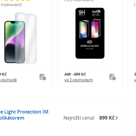
5 hodnocení)
9 Kč
449 - 499 Kč
1 obchodě
ve 2 obchodech
e Light Protection IM
aplikátorem
Nejnižší cena!
899 Kč