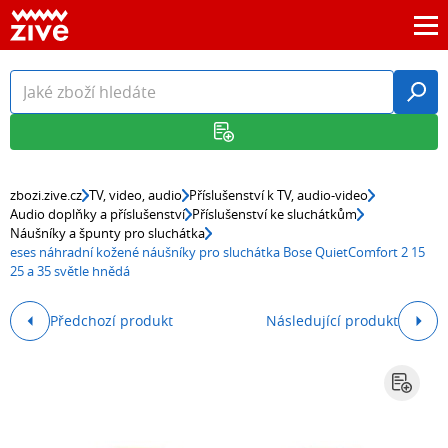
zbozi.zive.cz
TV, video, audio
Příslušenství k TV, audio-video
Audio doplňky a příslušenství
Příslušenství ke sluchátkům
Náušníky a špunty pro sluchátka
eses náhradní kožené náušníky pro sluchátka Bose QuietComfort 2 15
25 a 35 světle hnědá
Předchozí produkt
Následující produkt