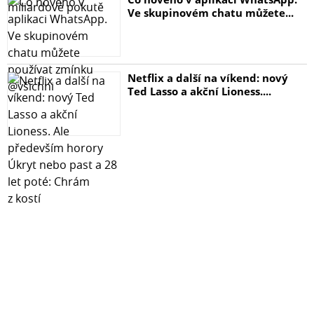
Ve skupinovém chatu můžete...
Netflix a další na víkend: nový
Ted Lasso a akční Lioness....