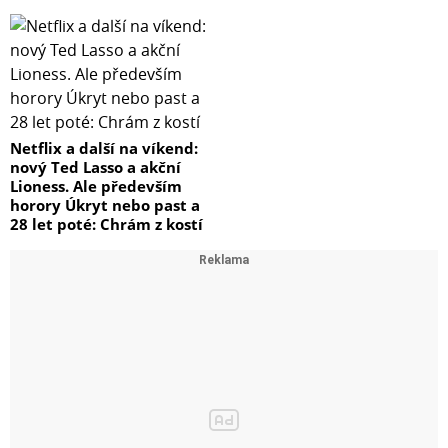
Netflix a další na víkend:
nový Ted Lasso a akční
Lioness. Ale především
horory Úkryt nebo past a
28 let poté: Chrám z kostí