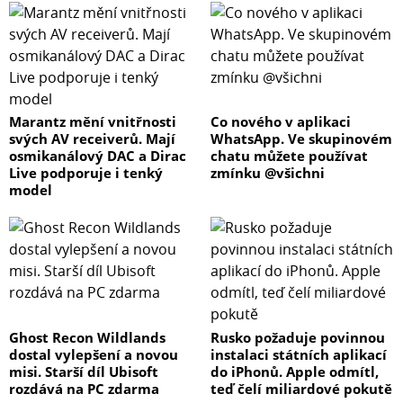
Marantz mění vnitřnosti
Co nového v aplikaci
svých AV receiverů. Mají
WhatsApp. Ve skupinovém
osmikanálový DAC a Dirac
chatu můžete používat
Live podporuje i tenký
zmínku @všichni
model
Ghost Recon Wildlands
Rusko požaduje povinnou
dostal vylepšení a novou
instalaci státních aplikací
misi. Starší díl Ubisoft
do iPhonů. Apple odmítl,
rozdává na PC zdarma
teď čelí miliardové pokutě