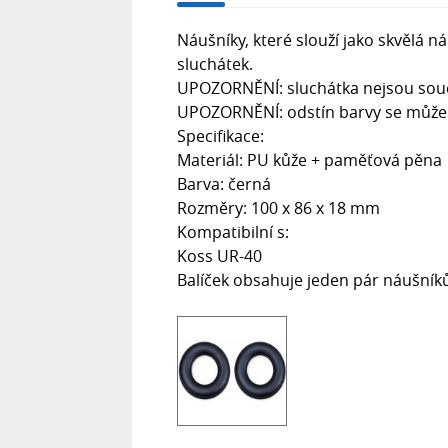
Náušníky, které slouží jako skvělá
sluchátek.
UPOZORNĚNÍ: sluchátka nejsou součá
UPOZORNĚNÍ: odstín barvy se může li
Specifikace:
Materiál: PU kůže + paměťová pěna
Barva: černá
Rozměry: 100 x 86 x 18 mm
Kompatibilní s:
Koss UR-40
Balíček obsahuje jeden pár náušník