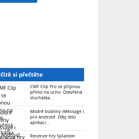
čitě si přečtěte
CMF Clip Pro se připnou
přímo na ucho. Otevřená
sluchátka...
Modré bubliny iMessage i
pro Android. Díky této
aplikaci...
Recenze hry Splatoon