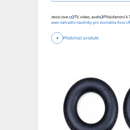
zbozi.zive.cz
TV, video, audio
Příslušenství k
eses náhradní náušníky pro sluchátka Koss U
Předchozí produkt