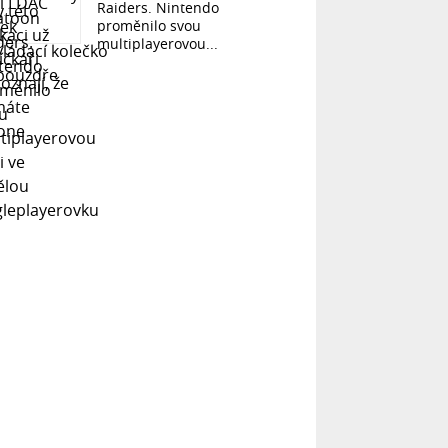
Raiders. Nintendo
proměnilo svou
multiplayerovou...