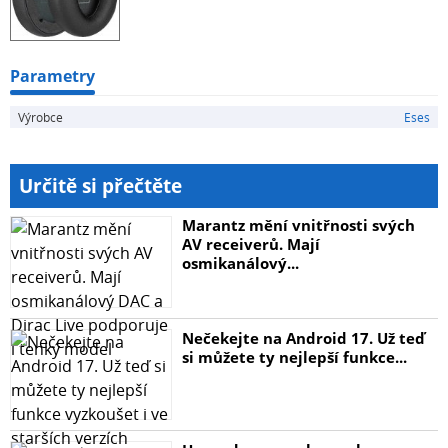
Parametry
Výrobce
Eses
Určitě si přečtěte
Marantz mění vnitřnosti svých
AV receiverů. Mají
osmikanálový...
Nečekejte na Android 17. Už teď
si můžete ty nejlepší funkce...