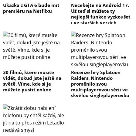
Ukázka z GTA 6 bude mít
Nečekejte na Android 17.
premiéru na Netflixu
Už teď si můžete ty
nejlepší funkce vyzkoušet
i ve starších verzích
30 filmů, které musíte
Recenze hry Splatoon
vidět, dokud jste ještě na
Raiders. Nintendo
světě. Víme, kde si je
proměnilo svou
můžete pustit online
multiplayerovou sérii ve
skvělou singleplayerovku