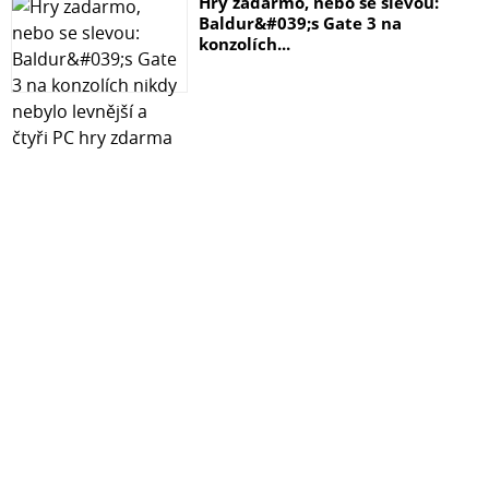
Hry zadarmo, nebo se slevou:
Baldur&#039;s Gate 3 na
konzolích...