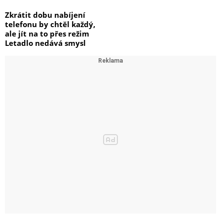
Zkrátit dobu nabíjení
telefonu by chtěl každý,
ale jít na to přes režim
Letadlo nedává smysl