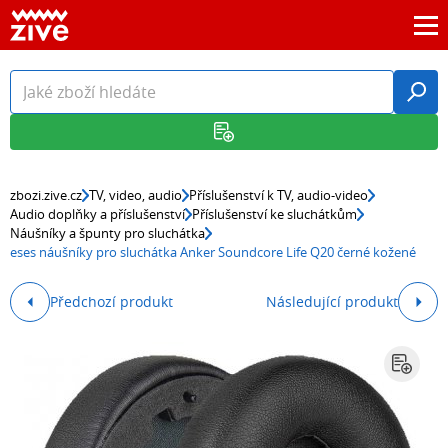
zbozi.zive.cz
TV, video, audio
Příslušenství k TV, audio-video
Audio doplňky a příslušenství
Příslušenství ke sluchátkům
Náušníky a špunty pro sluchátka
eses náušníky pro sluchátka Anker Soundcore Life Q20 černé kožené
Předchozí produkt
Následující produkt