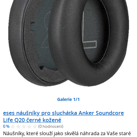
Galerie 1/1
eses náušníky pro sluchátka Anker Soundcore
Life Q20 černé kožené
0 %
(0 hodnocení)
Náušníky, které slouží jako skvělá náhrada za Vaše staré