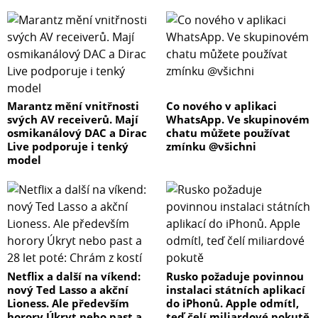
Marantz mění vnitřnosti
Co nového v aplikaci
svých AV receiverů. Mají
WhatsApp. Ve skupinovém
osmikanálový DAC a Dirac
chatu můžete používat
Live podporuje i tenký
zmínku @všichni
model
Netflix a další na víkend:
Rusko požaduje povinnou
nový Ted Lasso a akční
instalaci státních aplikací
Lioness. Ale především
do iPhonů. Apple odmítl,
horory Úkryt nebo past a
teď čelí miliardové pokutě