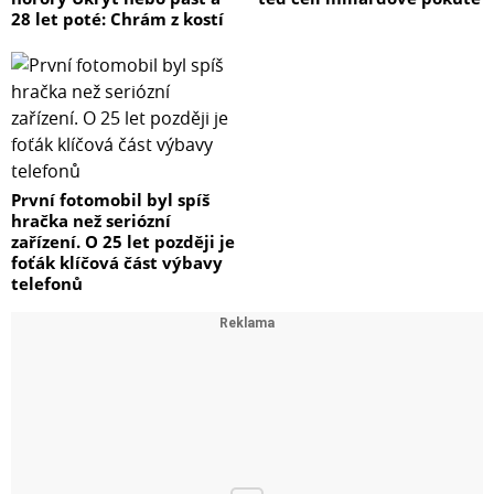
28 let poté: Chrám z kostí
První fotomobil byl spíš
hračka než seriózní
zařízení. O 25 let později je
foťák klíčová část výbavy
telefonů