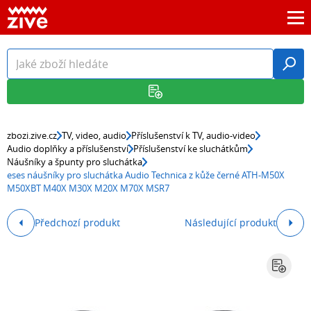
zbozi.zive.cz
TV, video, audio
Příslušenství k TV, audio-video
Audio doplňky a příslušenství
Příslušenství ke sluchátkům
Náušníky a špunty pro sluchátka
eses náušníky pro sluchátka Audio Technica z kůže černé ATH-M50X
M50XBT M40X M30X M20X M70X MSR7
Předchozí produkt
Následující produkt