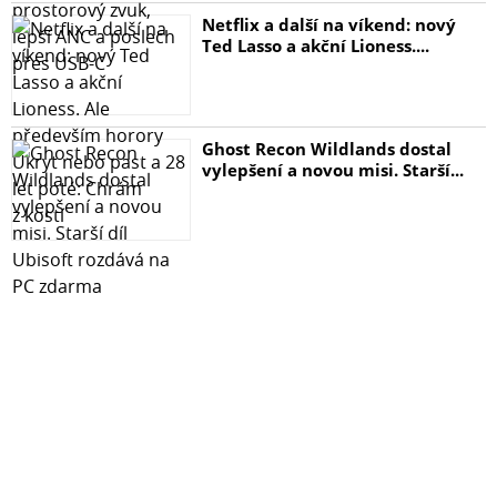
Netflix a další na víkend: nový
Ted Lasso a akční Lioness....
Ghost Recon Wildlands dostal
vylepšení a novou misi. Starší...