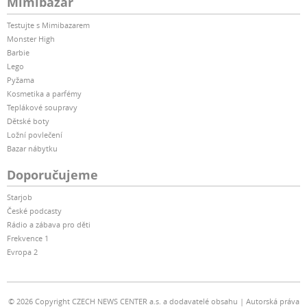
Mimibazar
Testujte s Mimibazarem
Monster High
Barbie
Lego
Pyžama
Kosmetika a parfémy
Teplákové soupravy
Dětské boty
Ložní povlečení
Bazar nábytku
Doporučujeme
Starjob
České podcasty
Rádio a zábava pro děti
Frekvence 1
Evropa 2
© 2026 Copyright CZECH NEWS CENTER a.s. a dodavatelé obsahu
Autorská práva