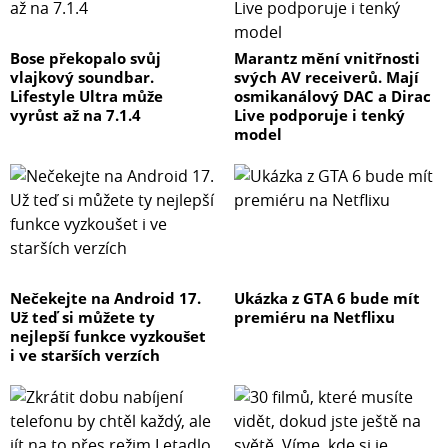
Bose překopalo svůj
Marantz mění vnitřnosti
vlajkový soundbar.
svých AV receiverů. Mají
Lifestyle Ultra může
osmikanálový DAC a Dirac
vyrůst až na 7.1.4
Live podporuje i tenký
model
Nečekejte na Android 17.
Ukázka z GTA 6 bude mít
Už teď si můžete ty
premiéru na Netflixu
nejlepší funkce vyzkoušet
i ve starších verzích