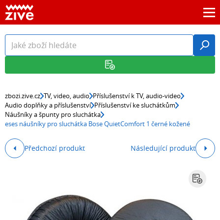
zbozi.zive.cz
TV, video, audio
Příslušenství k TV, audio-video
Audio doplňky a příslušenství
Příslušenství ke sluchátkům
Náušníky a špunty pro sluchátka
eses náušníky pro sluchátka Bose QuietComfort 1 černé kožené
Předchozí produkt
Následující produkt