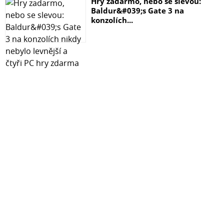
Hry zadarmo, nebo se slevou:
Baldur&#039;s Gate 3 na
konzolích...