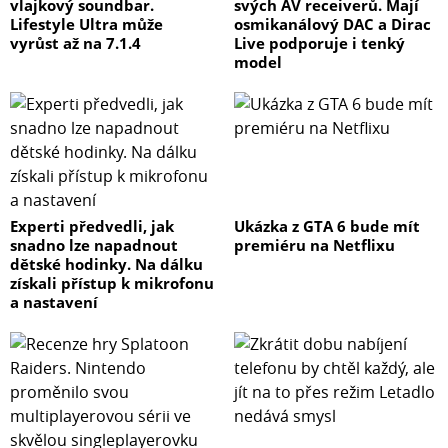
vlajkový soundbar.
svých AV receiverů. Mají
Lifestyle Ultra může
osmikanálový DAC a Dirac
vyrůst až na 7.1.4
Live podporuje i tenký
model
Experti předvedli, jak
Ukázka z GTA 6 bude mít
snadno lze napadnout
premiéru na Netflixu
dětské hodinky. Na dálku
získali přístup k mikrofonu
a nastavení