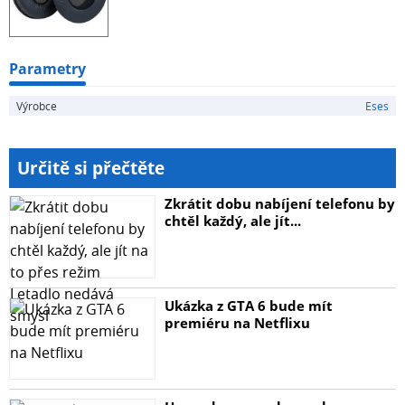
Parametry
Výrobce
Eses
Určitě si přečtěte
Zkrátit dobu nabíjení telefonu by
chtěl každý, ale jít...
Ukázka z GTA 6 bude mít
premiéru na Netflixu