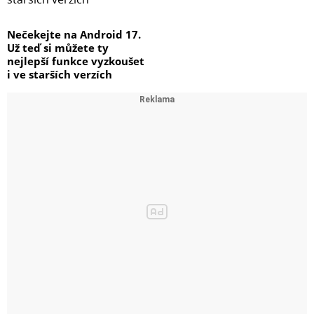
Nečekejte na Android 17.
Už teď si můžete ty
nejlepší funkce vyzkoušet
i ve starších verzích