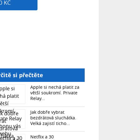
0 KČ
čitě si přečtěte
Apple si nechá platit za
větší soukromí. Private
Relay...
Jak dobře vybrat
bezdrátová sluchátka.
Velká zajistí ticho...
Netflix a 30