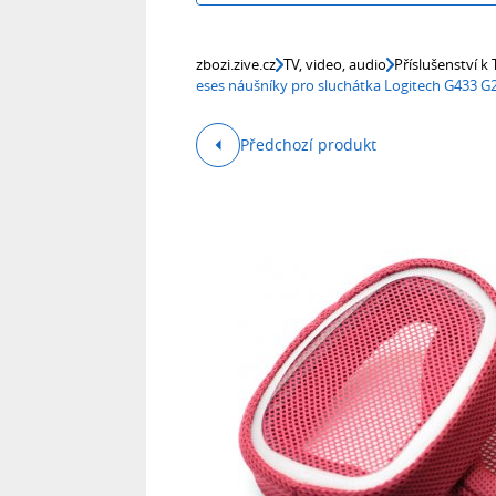
zbozi.zive.cz
TV, video, audio
Příslušenství k
eses náušníky pro sluchátka Logitech G433 G
Předchozí produkt