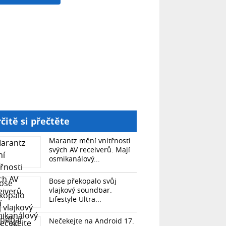
čitě si přečtěte
Marantz mění vnitřnosti
svých AV receiverů. Mají
osmikanálový...
Bose překopalo svůj
vlajkový soundbar.
Lifestyle Ultra...
Nečekejte na Android 17.