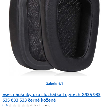
Galerie 1/1
eses náušníky pro sluchátka Logitech G935 933
635 633 533 černé kožené
0 %
(0 hodnocení)