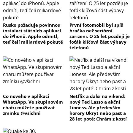
Rusko požaduje povinnou
První fotomobil byl spíš
instalaci státních aplikací
hračka než seriózní
do iPhonů. Apple odmítl,
zařízení. O 25 let později je
teď čelí miliardové pokutě
foťák klíčová část výbavy
telefonů
Co nového v aplikaci
Netflix a další na víkend:
WhatsApp. Ve skupinovém
nový Ted Lasso a akční
chatu můžete používat
Lioness. Ale především
zmínku @všichni
horory Úkryt nebo past a
28 let poté: Chrám z kostí