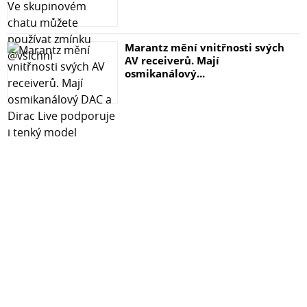
Marantz mění vnitřnosti svých
AV receiverů. Mají
osmikanálový...