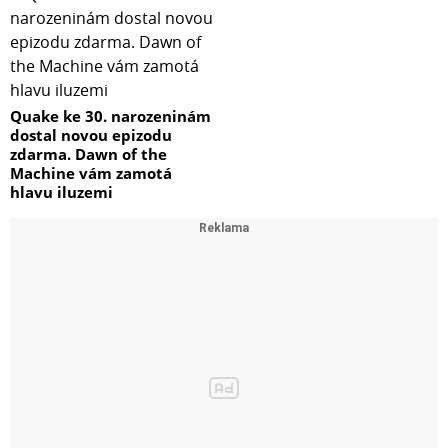
Quake ke 30. narozeninám
dostal novou epizodu
zdarma. Dawn of the
Machine vám zamotá
hlavu iluzemi