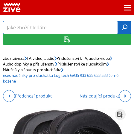
zbozi.zive.cz
TV, video, audio
Příslušenství k TV, audio-video
Audio doplňky a příslušenství
Příslušenství ke sluchátkům
Náušníky a špunty pro sluchátka
eses náušníky pro sluchátka Logitech G935 933 635 633 533 černé
kožené
Předchozí produkt
Následující produkt