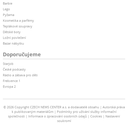
Barbie
Lego
Pyžama
Kosmetika a parfémy
Teplákové soupravy
Dětské boty
Ložní povlečení
Bazar nábytku
Doporučujeme
Starjob
České podcasty
Rádio a zábava pro děti
Frekvence 1
Evropa 2
© 2026 Copyright CZECH NEWS CENTER a.s. a dodavatelé obsahu
Autorská práva
k publikovaným materiálům
Podmínky pro užívání služby informační
společnosti
Informace o zpracování osobních údajů
Cookies
Nastavení
soukromí