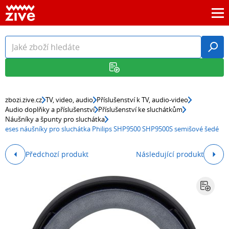
zbozi.zive.cz
TV, video, audio
Příslušenství k TV, audio-video
Audio doplňky a příslušenství
Příslušenství ke sluchátkům
Náušníky a špunty pro sluchátka
eses náušníky pro sluchátka Philips SHP9500 SHP9500S semišové šedé
Předchozí produkt
Následující produkt