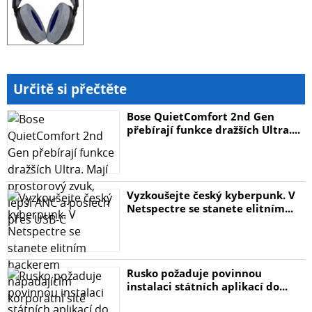
Určitě si přečtěte
Bose QuietComfort 2nd Gen
přebírají funkce dražších Ultra....
Vyzkoušejte český kyberpunk. V
Netspectre se stanete elitním...
Rusko požaduje povinnou
instalaci státních aplikací do...