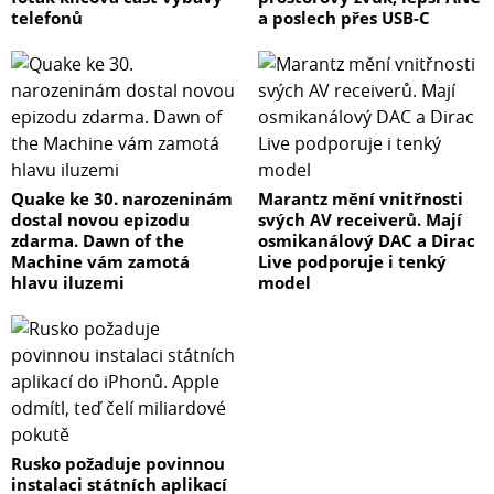
telefonů
a poslech přes USB-C
Quake ke 30. narozeninám
Marantz mění vnitřnosti
dostal novou epizodu
svých AV receiverů. Mají
zdarma. Dawn of the
osmikanálový DAC a Dirac
Machine vám zamotá
Live podporuje i tenký
hlavu iluzemi
model
Rusko požaduje povinnou
instalaci státních aplikací