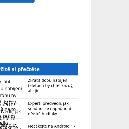
čitě si přečtěte
Zkrátit dobu nabíjení
telefonu by chtěl každý,
ale jít...
Experti předvedli, jak
snadno lze napadnout
dětské hodinky....
Nečekejte na Android 17.