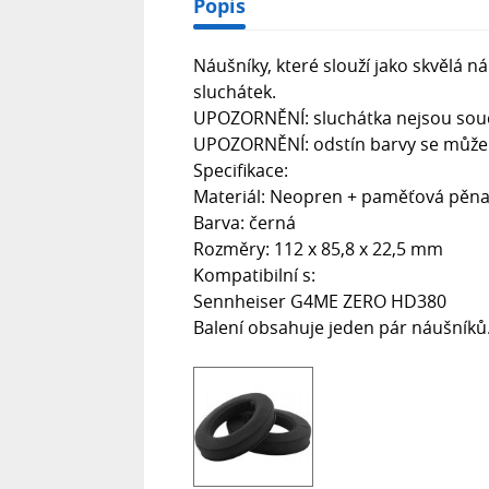
Popis
Náušníky, které slouží jako skvělá
sluchátek.
UPOZORNĚNÍ: sluchátka nejsou součá
UPOZORNĚNÍ: odstín barvy se může li
Specifikace:
Materiál: Neopren + paměťová pěn
Barva: černá
Rozměry: 112 x 85,8 x 22,5 mm
Kompatibilní s:
Sennheiser G4ME ZERO HD380
Balení obsahuje jeden pár náušníků