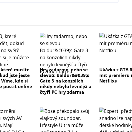
, které musíte
Hry zadarmo, nebo se
Ukázka z GTA 
kud jste ještě
slevou: Baldur&#039;s
mít premiéru 
 Víme, kde si
Gate 3 na konzolích
Netflixu
e pustit online
nikdy nebylo levnější a
čtyři PC hry zdarma