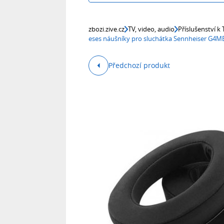
zbozi.zive.cz
TV, video, audio
Příslušenství k
eses náušníky pro sluchátka Sennheiser G4
Předchozí produkt