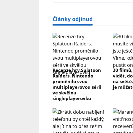
Články odjinud
Recenze hry Splatoon
30 filmů
Raiders. Nintendo
vidět, do
proměnilo svou
na světě.
multiplayerovou sérii
je můžet
ve skvělou
singleplayerovku