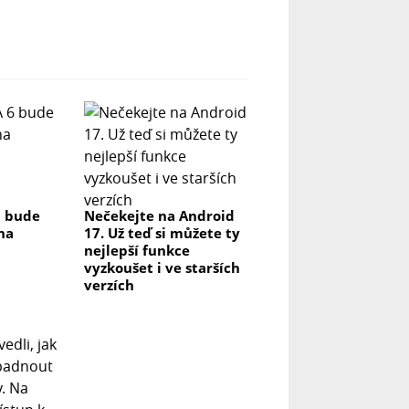
6 bude
Nečekejte na Android
na
17. Už teď si můžete ty
nejlepší funkce
vyzkoušet i ve starších
verzích