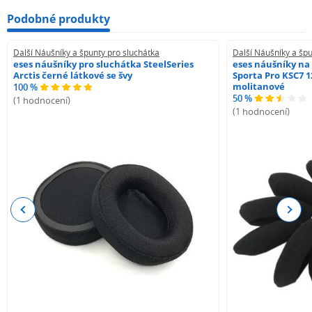
Podobné produkty
Další Náušníky a špunty pro sluchátka
Další Náušníky a špu
eses náušníky pro sluchátka SteelSeries
eses náušníky na
Arctis černé látkové se švy
Sporta Pro KSC7 1
molitanové
100 %
50 %
(1 hodnocení)
(1 hodnocení)
Previous
Next