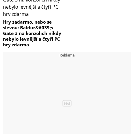
Hry zadarmo, nebo se
slevou: Baldur&#039;s
Gate 3 na konzolích nikdy
nebylo levnější a čtyři PC
hry zdarma