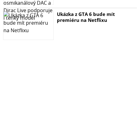
Ukázka z GTA 6 bude mít
premiéru na Netflixu