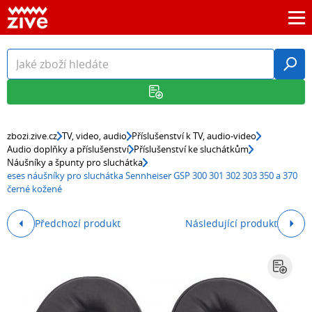
zbozi.zive.cz
TV, video, audio
Příslušenství k TV, audio-video
Audio doplňky a příslušenství
Příslušenství ke sluchátkům
Náušníky a špunty pro sluchátka
eses náušníky pro sluchátka Sennheiser GSP 300 301 302 303 350 a 370
černé kožené
Předchozí produkt
Následující produkt