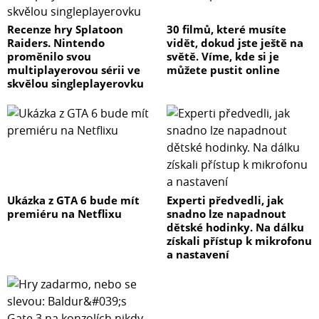
Recenze hry Splatoon
30 filmů, které musíte
Raiders. Nintendo
vidět, dokud jste ještě na
proměnilo svou
světě. Víme, kde si je
multiplayerovou sérii ve
můžete pustit online
skvělou singleplayerovku
Ukázka z GTA 6 bude mít
Experti předvedli, jak
premiéru na Netflixu
snadno lze napadnout
dětské hodinky. Na dálku
získali přístup k mikrofonu
a nastavení