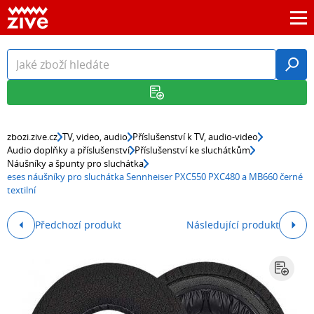
zbozi.zive.cz
TV, video, audio
Příslušenství k TV, audio-video
Audio doplňky a příslušenství
Příslušenství ke sluchátkům
Náušníky a špunty pro sluchátka
eses náušníky pro sluchátka Sennheiser PXC550 PXC480 a MB660 černé
textilní
Předchozí produkt
Následující produkt