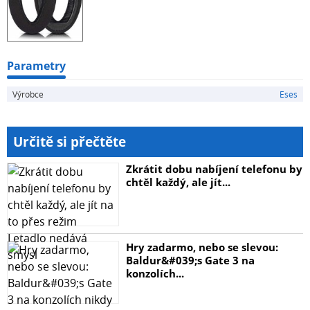
Parametry
Výrobce
Eses
Určitě si přečtěte
Zkrátit dobu nabíjení telefonu by
chtěl každý, ale jít...
Hry zadarmo, nebo se slevou:
Baldur&#039;s Gate 3 na
konzolích...