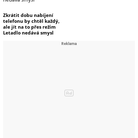
Zkrátit dobu nabíjení
telefonu by chtěl každý,
ale jít na to přes režim
Letadlo nedává smysl