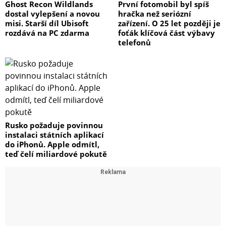
Ghost Recon Wildlands
První fotomobil byl spíš
dostal vylepšení a novou
hračka než seriózní
misi. Starší díl Ubisoft
zařízení. O 25 let později je
rozdává na PC zdarma
foťák klíčová část výbavy
telefonů
Rusko požaduje povinnou
instalaci státních aplikací
do iPhonů. Apple odmítl,
teď čelí miliardové pokutě