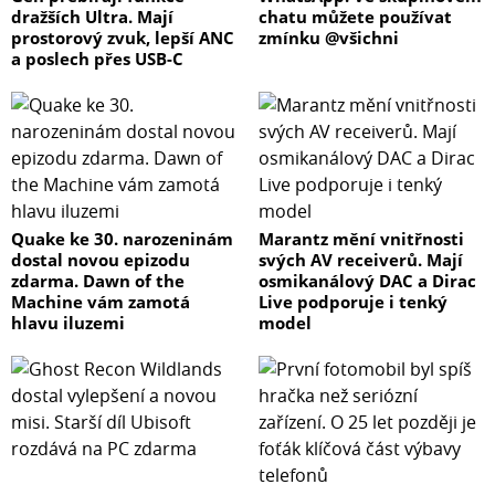
dražších Ultra. Mají
chatu můžete používat
prostorový zvuk, lepší ANC
zmínku @všichni
a poslech přes USB-C
Quake ke 30. narozeninám
Marantz mění vnitřnosti
dostal novou epizodu
svých AV receiverů. Mají
zdarma. Dawn of the
osmikanálový DAC a Dirac
Machine vám zamotá
Live podporuje i tenký
hlavu iluzemi
model