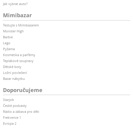
Jak vybrat auto?
Mimibazar
Testujte s Mimibazarem
Monster High
Barbie
Lego
Pyžama
Kosmetika a parfémy
Teplákové soupravy
Dětské boty
Ložní povlečení
Bazar nábytku
Doporučujeme
Starjob
České podcasty
Rádio a zábava pro děti
Frekvence 1
Evropa 2