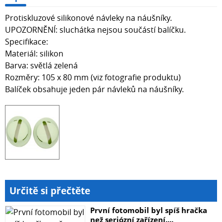
Protiskluzové silikonové návleky na náušníky.
UPOZORNĚNÍ: sluchátka nejsou součástí balíčku.
Specifikace:
Materiál: silikon
Barva: světlá zelená
Rozměry: 105 x 80 mm (viz fotografie produktu)
Balíček obsahuje jeden pár návleků na náušníky.
Určitě si přečtěte
První fotomobil byl spíš hračka
než seriózní zařízení....