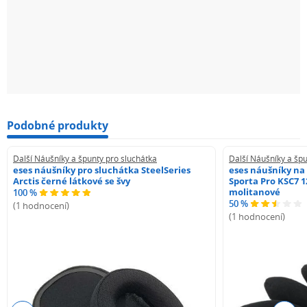
Podobné produkty
Další Náušníky a špunty pro sluchátka
Další Náušníky a špu
eses náušníky pro sluchátka SteelSeries
eses náušníky na
Arctis černé látkové se švy
Sporta Pro KSC7 1
molitanové
100 %
50 %
(1 hodnocení)
(1 hodnocení)