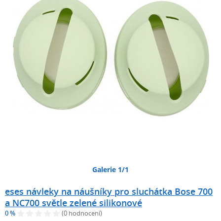
Galerie 1/1
eses návleky na náušníky pro sluchátka Bose 700
a NC700 světle zelené silikonové
0 %
(0 hodnocení)