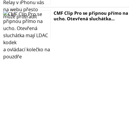
CMF Clip Pro se připnou přímo na
ucho. Otevřená sluchátka...