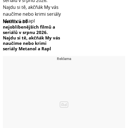
Netflix a 30
nejoblíbenějších filmů a
seriálů v srpnu 2026.
Najdu si tě, akčňák My vás
naučíme nebo krimi
seriály Metanol a Rapl