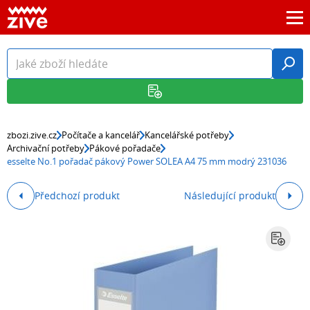
zbozi.zive.cz
Počítače a kancelář
Kancelářské potřeby
Archivační potřeby
Pákové pořadače
esselte No.1 pořadač pákový Power SOLEA A4 75 mm modrý 231036
Předchozí produkt
Následující produkt