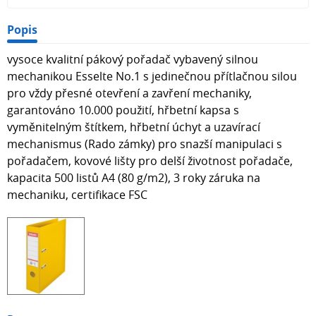
Popis
vysoce kvalitní pákový pořadač vybavený silnou
mechanikou Esselte No.1 s jedinečnou přítlačnou silou
pro vždy přesné otevření a zavření mechaniky,
garantováno 10.000 použití, hřbetní kapsa s
vyměnitelným štítkem, hřbetní úchyt a uzavírací
mechanismus (Rado zámky) pro snazší manipulaci s
pořadačem, kovové lišty pro delší životnost pořadače,
kapacita 500 listů A4 (80 g/m2), 3 roky záruka na
mechaniku, certifikace FSC