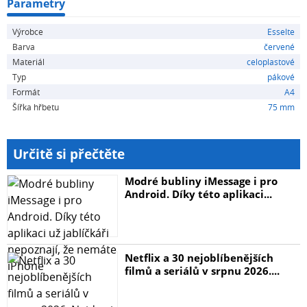
Parametry
Výrobce
Esselte
Barva
červené
Materiál
celoplastové
Typ
pákové
Formát
A4
Šířka hřbetu
75 mm
Určitě si přečtěte
Modré bubliny iMessage i pro
Android. Díky této aplikaci...
Netflix a 30 nejoblíbenějších
filmů a seriálů v srpnu 2026....