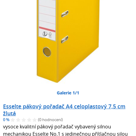
Galerie 1/1
Esselte pákový pořadač A4 celoplastový 7,5 cm
žlutá
0 %
(0 hodnocení)
vysoce kvalitní pákový pořadač vybavený silnou
mechanikou Esselte No.1 s jedinečnou přítlačnou silou