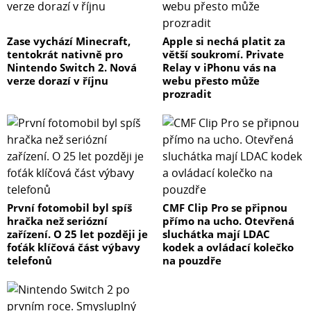
Zase vychází Minecraft,
Apple si nechá platit za
tentokrát nativně pro
větší soukromí. Private
Nintendo Switch 2. Nová
Relay v iPhonu vás na
verze dorazí v říjnu
webu přesto může
prozradit
První fotomobil byl spíš
CMF Clip Pro se připnou
hračka než seriózní
přímo na ucho. Otevřená
zařízení. O 25 let později je
sluchátka mají LDAC
foťák klíčová část výbavy
kodek a ovládací kolečko
telefonů
na pouzdře