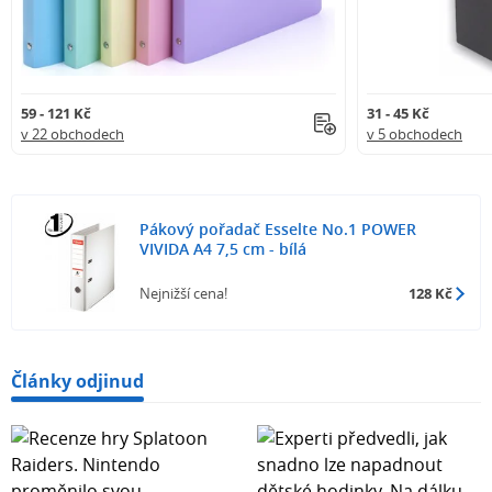
59 - 121 Kč
31 - 45 Kč
v 22 obchodech
v 5 obchodech
Pákový pořadač Esselte No.1 POWER
VIVIDA A4 7,5 cm - bílá
Nejnižší cena!
128 Kč
Články odjinud