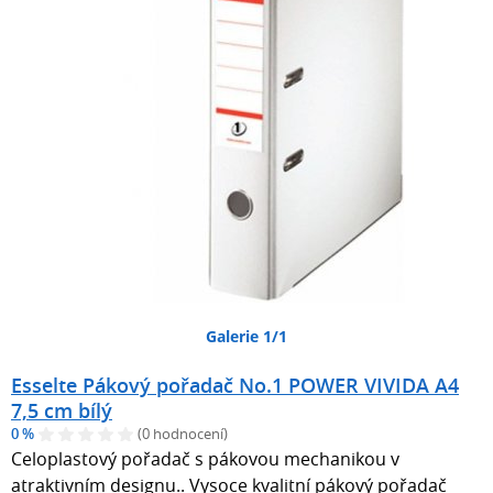
Galerie 1/1
Esselte Pákový pořadač No.1 POWER VIVIDA A4
7,5 cm bílý
0 %
(0 hodnocení)
Celoplastový pořadač s pákovou mechanikou v
atraktivním designu.. Vysoce kvalitní pákový pořadač