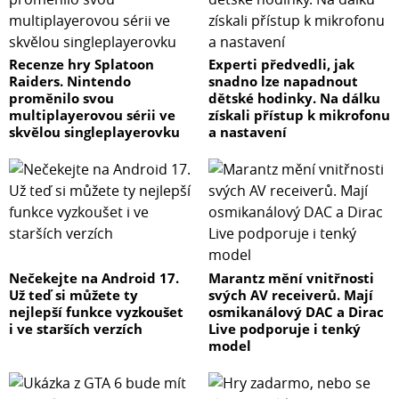
Recenze hry Splatoon
Experti předvedli, jak
Raiders. Nintendo
snadno lze napadnout
proměnilo svou
dětské hodinky. Na dálku
multiplayerovou sérii ve
získali přístup k mikrofonu
skvělou singleplayerovku
a nastavení
Nečekejte na Android 17.
Marantz mění vnitřnosti
Už teď si můžete ty
svých AV receiverů. Mají
nejlepší funkce vyzkoušet
osmikanálový DAC a Dirac
i ve starších verzích
Live podporuje i tenký
model