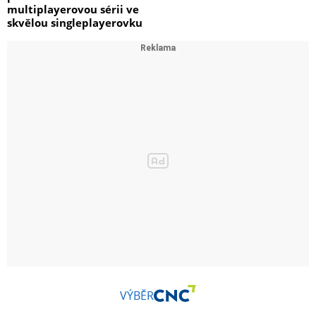
multiplayerovou sérii ve
skvělou singleplayerovku
VÝBĚR