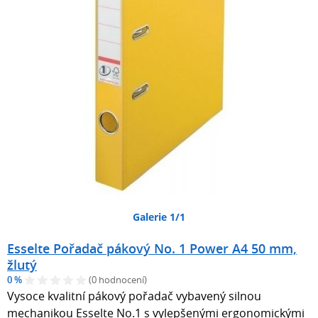
Galerie 1/1
Esselte Pořadač pákový No. 1 Power A4 50 mm,
žlutý
0 %
(0 hodnocení)
Vysoce kvalitní pákový pořadač vybavený silnou
mechanikou Esselte No.1 s vylepšenými ergonomickými