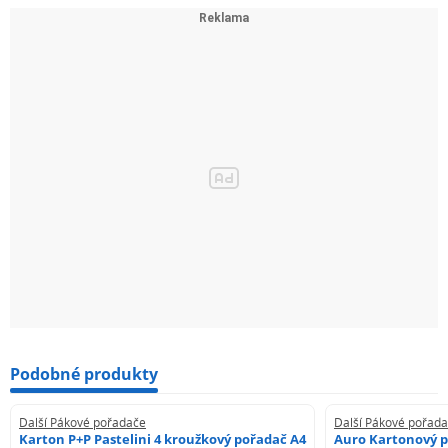
Podobné produkty
Další Pákové pořadače
Další Pákové pořad
Karton P+P Pastelini 4 kroužkový pořadač A4
Auro Kartonový p