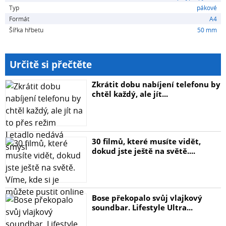
Typ
pákové
Formát
A4
Šířka hřbetu
50 mm
Určitě si přečtěte
Zkrátit dobu nabíjení telefonu by
chtěl každý, ale jít...
30 filmů, které musíte vidět,
dokud jste ještě na světě....
Bose překopalo svůj vlajkový
soundbar. Lifestyle Ultra...