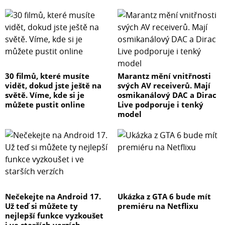
30 filmů, které musíte
Marantz mění vnitřnosti
vidět, dokud jste ještě na
svých AV receiverů. Mají
světě. Víme, kde si je
osmikanálový DAC a Dirac
můžete pustit online
Live podporuje i tenký
model
Nečekejte na Android 17.
Ukázka z GTA 6 bude mít
Už teď si můžete ty
premiéru na Netflixu
nejlepší funkce vyzkoušet