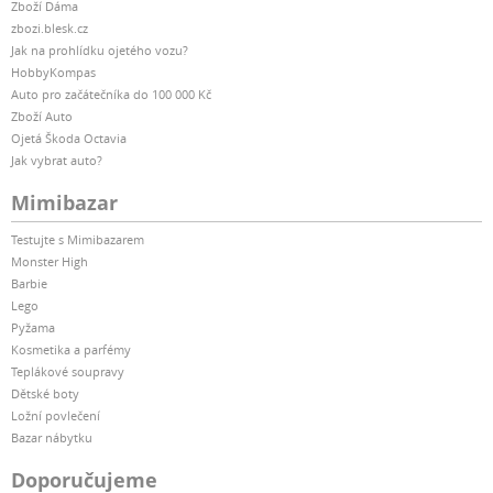
Zboží Dáma
zbozi.blesk.cz
Jak na prohlídku ojetého vozu?
HobbyKompas
Auto pro začátečníka do 100 000 Kč
Zboží Auto
Ojetá Škoda Octavia
Jak vybrat auto?
Mimibazar
Testujte s Mimibazarem
Monster High
Barbie
Lego
Pyžama
Kosmetika a parfémy
Teplákové soupravy
Dětské boty
Ložní povlečení
Bazar nábytku
Doporučujeme