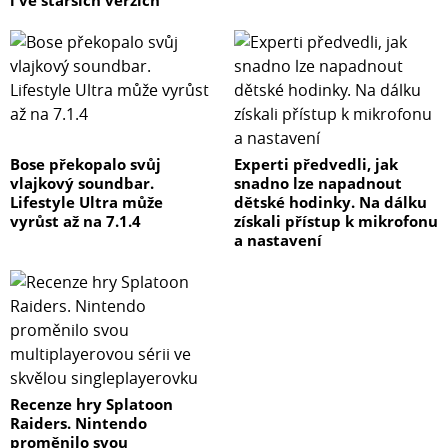
i ve starších verzích
Bose překopalo svůj
Experti předvedli, jak
vlajkový soundbar.
snadno lze napadnout
Lifestyle Ultra může
dětské hodinky. Na dálku
vyrůst až na 7.1.4
získali přístup k mikrofonu
a nastavení
Recenze hry Splatoon
Raiders. Nintendo
proměnilo svou