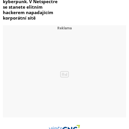
kyberpunk. V Netspectre
se stanete elitním
hackerem napadajícím
korporátní sítě