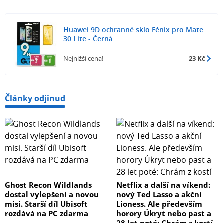
Huawei 9D ochranné sklo Fénix pro Mate
30 Lite - Černá
Nejnižší cena!
23 Kč
Články odjinud
Ghost Recon Wildlands
Netflix a další na víkend:
dostal vylepšení a novou
nový Ted Lasso a akční
misi. Starší díl Ubisoft
Lioness. Ale především
rozdává na PC zdarma
horory Úkryt nebo past a
28 let poté: Chrám z kostí