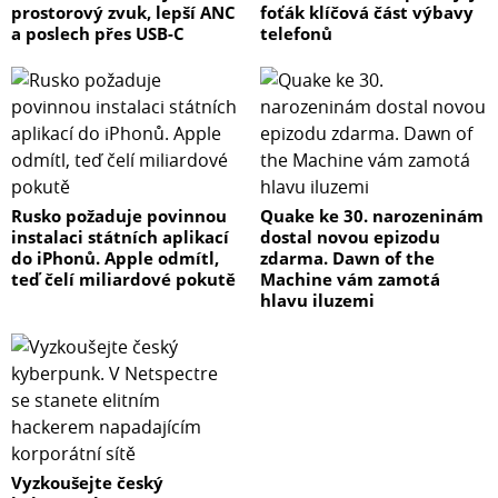
prostorový zvuk, lepší ANC
foťák klíčová část výbavy
a poslech přes USB-C
telefonů
Rusko požaduje povinnou
Quake ke 30. narozeninám
instalaci státních aplikací
dostal novou epizodu
do iPhonů. Apple odmítl,
zdarma. Dawn of the
teď čelí miliardové pokutě
Machine vám zamotá
hlavu iluzemi
Vyzkoušejte český