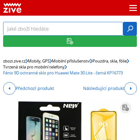
zbozi.zive.cz
Mobily, GPS
Mobilní příslušenství
Pouzdra, skla, fólie
Tvrzená skla pro mobilní telefony
Fénix 9D ochranné sklo pro Huawei Mate 30 Lite - černá KP16773
Předchozí produkt
Následující produkt