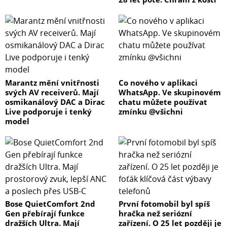
Marantz mění vnitřnosti
Co nového v aplikaci
svých AV receiverů. Mají
WhatsApp. Ve skupinovém
osmikanálový DAC a Dirac
chatu můžete používat
Live podporuje i tenký
zmínku @všichni
model
Bose QuietComfort 2nd
První fotomobil byl spíš
Gen přebírají funkce
hračka než seriózní
dražších Ultra. Mají
zařízení. O 25 let později je