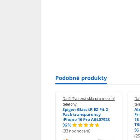
Podobné produkty
 Tvrzená skla pro mobilní
Další Tvrzená skla pro mobilní
Dal
ony
telefony
tel
guard 2.5D Glass
Spigen Glass tR EZ Fit 2
Al
Fit DustFree pro
Pack transparency
Fr
ne 17 Pro Max AGD-
iPhone 16 Pro AGL07928
13 
479BDAP3
TG
96 %
96
(33 hodnocení)
odnocení)
(2