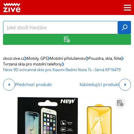
zbozi.zive.cz
Mobily, GPS
Mobilní příslušenství
Pouzdra, skla, fólie
Tvrzená skla pro mobilní telefony
Fénix 9D ochranné sklo pro Xiaomi Redmi Note 7s - černá KP16479
Předchozí produkt
Následující produkt