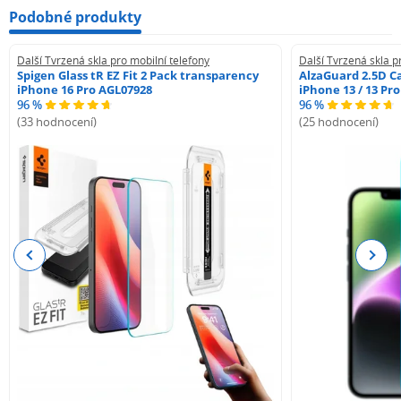
Podobné produkty
Další Tvrzená skla pro mobilní telefony
Další Tvrzená skla p
Spigen Glass tR EZ Fit 2 Pack transparency
AlzaGuard 2.5D Ca
iPhone 16 Pro AGL07928
iPhone 13 / 13 Pr
96 %
96 %
(33 hodnocení)
(25 hodnocení)
Previous
Next