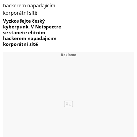
Vyzkoušejte český
kyberpunk. V Netspectre
se stanete elitním
hackerem napadajícím
korporátní sítě