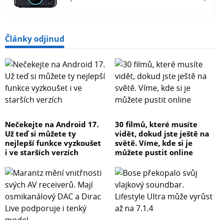
Články odjinud
Nečekejte na Android 17.
30 filmů, které musíte
Už teď si můžete ty
vidět, dokud jste ještě na
nejlepší funkce vyzkoušet
světě. Víme, kde si je
i ve starších verzích
můžete pustit online