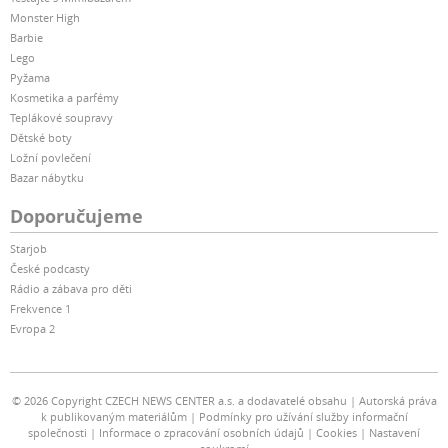
Monster High
Barbie
Lego
Pyžama
Kosmetika a parfémy
Teplákové soupravy
Dětské boty
Ložní povlečení
Bazar nábytku
Doporučujeme
Starjob
České podcasty
Rádio a zábava pro děti
Frekvence 1
Evropa 2
© 2026 Copyright CZECH NEWS CENTER a.s. a dodavatelé obsahu
Autorská práva
k publikovaným materiálům
Podmínky pro užívání služby informační
společnosti
Informace o zpracování osobních údajů
Cookies
Nastavení