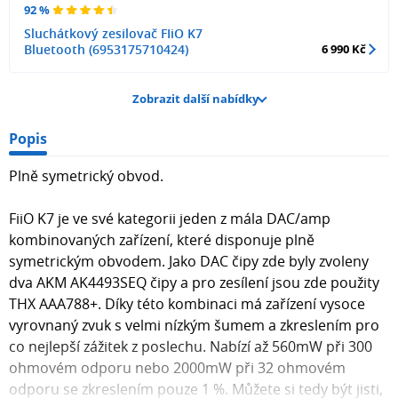
92 %
Sluchátkový zesilovač FIiO K7
Bluetooth (6953175710424)
6 990 Kč
Zobrazit další nabídky
Popis
Plně symetrický obvod.
FiiO K7 je ve své kategorii jeden z mála DAC/amp
kombinovaných zařízení, které disponuje plně
symetrickým obvodem. Jako DAC čipy zde byly zvoleny
dva AKM AK4493SEQ čipy a pro zesílení jsou zde použity
THX AAA788+. Díky této kombinaci má zařízení vysoce
vyrovnaný zvuk s velmi nízkým šumem a zkreslením pro
co nejlepší zážitek z poslechu. Nabízí až 560mW při 300
ohmovém odporu nebo 2000mW při 32 ohmovém
odporu se zkreslením pouze 1 %. Můžete si tedy být jisti,