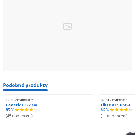
Podobné produkty
Další Zesilovače
Další Zesilovače
Generic BT-298A
FiiO KA11 USB-C
85 %
86 %
(45 hodnocení)
(11 hodnocení)