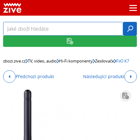
zbozi.zive.cz
TV, video, audio
Hi-Fi komponenty
Zesilovače
FiiO K7
Předchozí produkt
Následující produkt