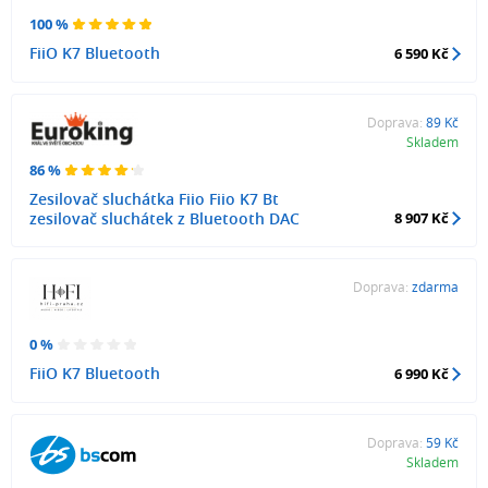
100 %
FiiO K7 Bluetooth
6 590 Kč
Doprava:
89 Kč
Skladem
86 %
Zesilovač sluchátka Fiio Fiio K7 Bt
zesilovač sluchátek z Bluetooth DAC
8 907 Kč
Doprava:
zdarma
0 %
FiiO K7 Bluetooth
6 990 Kč
Doprava:
59 Kč
Skladem