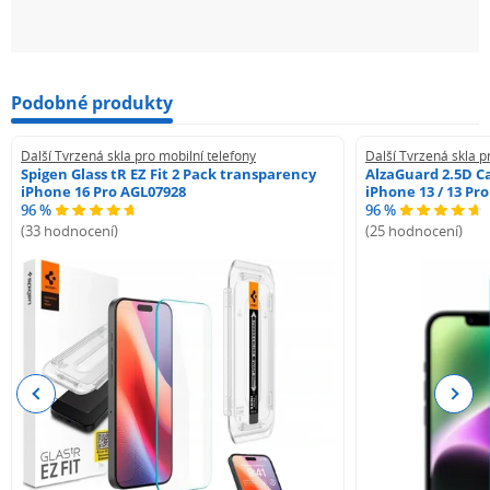
Podobné produkty
Další Tvrzená skla pro mobilní telefony
Další Tvrzená skla p
Spigen Glass tR EZ Fit 2 Pack transparency
AlzaGuard 2.5D Ca
iPhone 16 Pro AGL07928
iPhone 13 / 13 Pr
96 %
96 %
(33 hodnocení)
(25 hodnocení)
Previous
Next