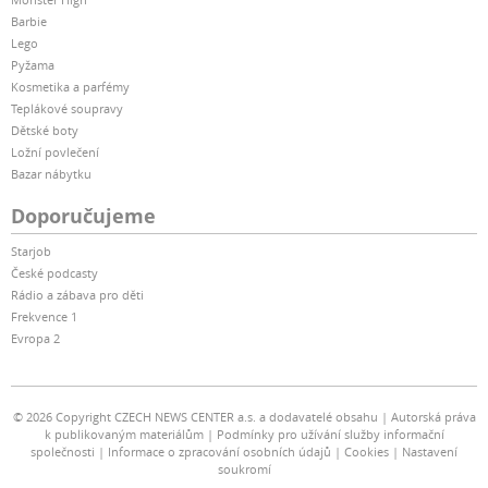
Barbie
Lego
Pyžama
Kosmetika a parfémy
Teplákové soupravy
Dětské boty
Ložní povlečení
Bazar nábytku
Doporučujeme
Starjob
České podcasty
Rádio a zábava pro děti
Frekvence 1
Evropa 2
© 2026 Copyright CZECH NEWS CENTER a.s. a dodavatelé obsahu
Autorská práva
k publikovaným materiálům
Podmínky pro užívání služby informační
společnosti
Informace o zpracování osobních údajů
Cookies
Nastavení
soukromí