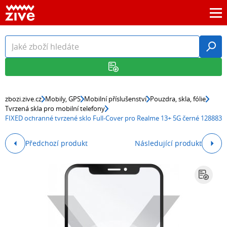
zbozi.zive.cz
Mobily, GPS
Mobilní příslušenství
Pouzdra, skla, fólie
Tvrzená skla pro mobilní telefony
FIXED ochranné tvrzené sklo Full-Cover pro Realme 13+ 5G černé 128883
Předchozí produkt
Následující produkt