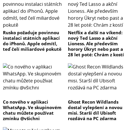
Rusko požaduje povinnou
Netflix a další na víkend:
instalaci státních aplikací
nový Ted Lasso a akční
do iPhonů. Apple odmítl,
Lioness. Ale především
teď čelí miliardové pokutě
horory Úkryt nebo past a
28 let poté: Chrám z kostí
Co nového v aplikaci
Ghost Recon Wildlands
WhatsApp. Ve skupinovém
dostal vylepšení a novou
chatu můžete používat
misi. Starší díl Ubisoft
zmínku @všichni
rozdává na PC zdarma