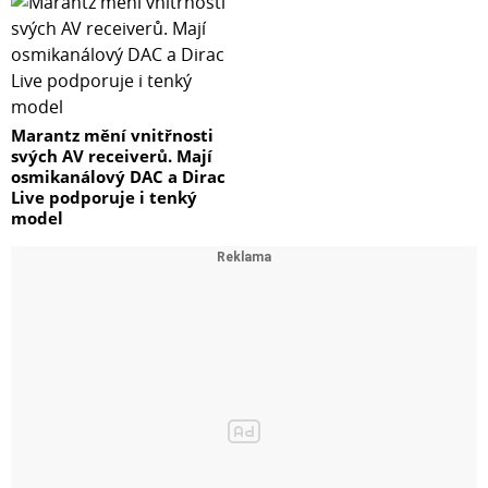
Marantz mění vnitřnosti
svých AV receiverů. Mají
osmikanálový DAC a Dirac
Live podporuje i tenký
model