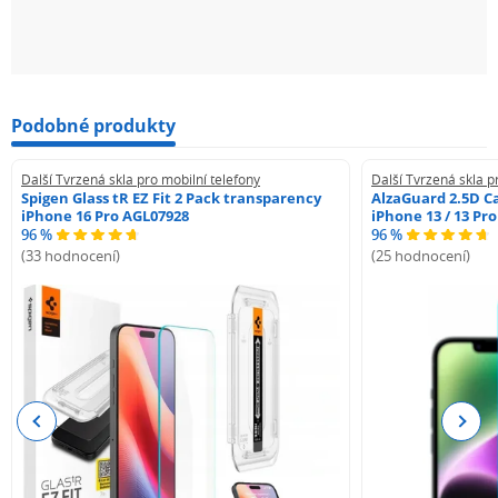
Podobné produkty
Další Tvrzená skla pro mobilní telefony
Další Tvrzená skla p
Spigen Glass tR EZ Fit 2 Pack transparency
AlzaGuard 2.5D Ca
iPhone 16 Pro AGL07928
iPhone 13 / 13 Pr
96 %
96 %
(33 hodnocení)
(25 hodnocení)
Previous
Next