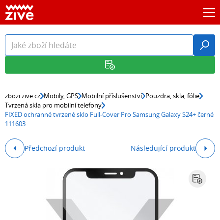
zbozi.zive.cz
Mobily, GPS
Mobilní příslušenství
Pouzdra, skla, fólie
Tvrzená skla pro mobilní telefony
FIXED ochranné tvrzené sklo Full-Cover Pro Samsung Galaxy S24+ černé
111603
Předchozí produkt
Následující produkt