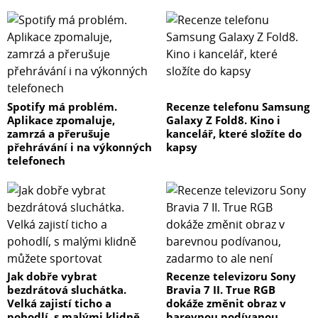
Spotify má problém.
Recenze telefonu Samsung
Aplikace zpomaluje,
Galaxy Z Fold8. Kino i
zamrzá a přerušuje
kancelář, které složíte do
přehrávání i na výkonných
kapsy
telefonech
Jak dobře vybrat
Recenze televizoru Sony
bezdrátová sluchátka.
Bravia 7 II. True RGB
Velká zajistí ticho a
dokáže změnit obraz v
pohodlí, s malými klidně
barevnou podívanou,