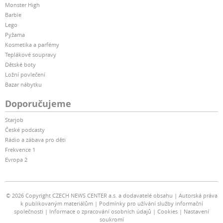
Monster High
Barbie
Lego
Pyžama
Kosmetika a parfémy
Teplákové soupravy
Dětské boty
Ložní povlečení
Bazar nábytku
Doporučujeme
Starjob
České podcasty
Rádio a zábava pro děti
Frekvence 1
Evropa 2
© 2026 Copyright CZECH NEWS CENTER a.s. a dodavatelé obsahu
Autorská práva
k publikovaným materiálům
Podmínky pro užívání služby informační
společnosti
Informace o zpracování osobních údajů
Cookies
Nastavení
soukromí