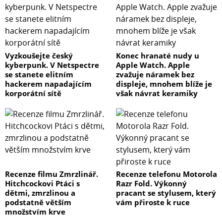
Vyzkoušejte český
Konec hranaté nudy u
kyberpunk. V Netspectre
Apple Watch. Apple
se stanete elitním
zvažuje náramek bez
hackerem napadajícím
displeje, mnohem blíže je
korporátní sítě
však návrat keramiky
Recenze filmu Zmrzlinář.
Recenze telefonu Motorola
Hitchcockovi Ptáci s
Razr Fold. Výkonný
dětmi, zmrzlinou a
pracant se stylusem, který
podstatně větším
vám přiroste k ruce
množstvím krve