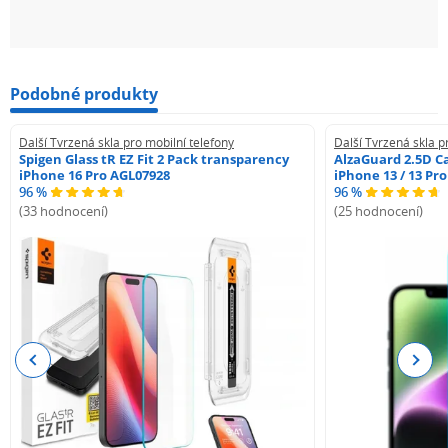
Podobné produkty
Další Tvrzená skla pro mobilní telefony
Další Tvrzená skla p
Spigen Glass tR EZ Fit 2 Pack transparency
AlzaGuard 2.5D Ca
iPhone 16 Pro AGL07928
iPhone 13 / 13 Pr
96 %
96 %
(33 hodnocení)
(25 hodnocení)
Previous
Next