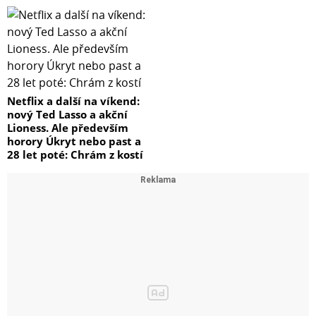
Netflix a další na víkend:
nový Ted Lasso a akční
Lioness. Ale především
horory Úkryt nebo past a
28 let poté: Chrám z kostí