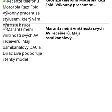
Fold. Výkonný pracant se...
Marantz mění vnitřnosti svých
AV receiverů. Mají
osmikanálový...