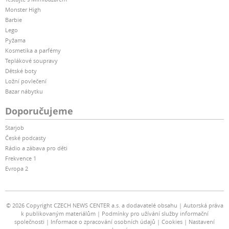
Monster High
Barbie
Lego
Pyžama
Kosmetika a parfémy
Teplákové soupravy
Dětské boty
Ložní povlečení
Bazar nábytku
Doporučujeme
Starjob
České podcasty
Rádio a zábava pro děti
Frekvence 1
Evropa 2
© 2026 Copyright CZECH NEWS CENTER a.s. a dodavatelé obsahu
Autorská práva
k publikovaným materiálům
Podmínky pro užívání služby informační
společnosti
Informace o zpracování osobních údajů
Cookies
Nastavení