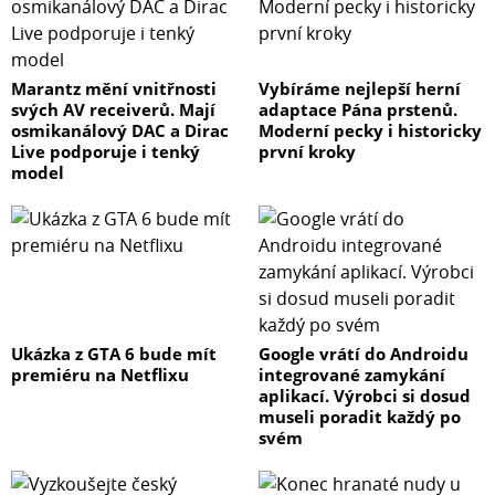
Marantz mění vnitřnosti
Vybíráme nejlepší herní
svých AV receiverů. Mají
adaptace Pána prstenů.
osmikanálový DAC a Dirac
Moderní pecky i historicky
Live podporuje i tenký
první kroky
model
Ukázka z GTA 6 bude mít
Google vrátí do Androidu
premiéru na Netflixu
integrované zamykání
aplikací. Výrobci si dosud
museli poradit každý po
svém