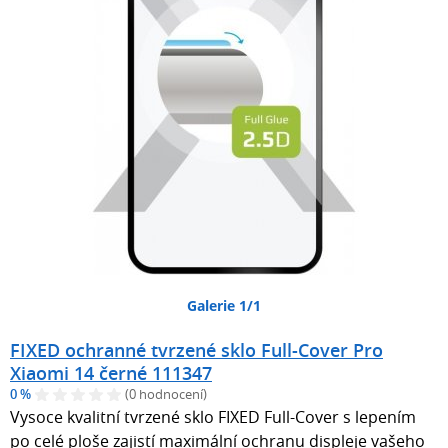
Galerie 1/1
FIXED ochranné tvrzené sklo Full-Cover Pro
Xiaomi 14 černé 111347
0 %
(0 hodnocení)
Vysoce kvalitní tvrzené sklo FIXED Full-Cover s lepením
po celé ploše zajistí maximální ochranu displeje vašeho