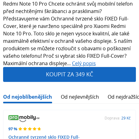
Redmi Note 10 Pro Chcete ochránit svůj mobilní telefon
před nechtěnými škrábanci a prasklinami?
Představujeme vám Ochranné tvrzené sklo FIXED Full-
Cover, které je navrženo speciálně pro Xiaomi Redmi
Note 10 Pro. Toto sklo je nejen vysoce kvalitní, ale také
maximálně efektivní v ochraně vašeho displeje. S naším
produktem se můžete rozloučit s obavami o poškození
vašeho telefonu! Proč si vybrat sklo FIXED Full-Cover?
Maximální ochrana displeje...
Celý popis
KOUPIT ZA 349 KČ
Od nejoblíbenějších
Od nejlevnějších
Od nejdražší
Doprava:
29 Kč
97 %
Ochranné tvrzené sklo FIXED Full-