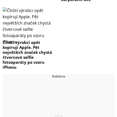
Čínští výrobci opět
kopírují Apple. Pět
největších značek chystá
čtvercové selfie
fotoaparáty po vzoru
iPhonu