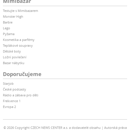
Mimibazar
Testujte s Mimibazarem
Monster High
Barbie
Lego
Pyžama
Kosmetika a parfémy
Teplákové soupravy
Dětské boty
Ložní povlečení
Bazar nábytku
Doporučujeme
Starjob
České podcasty
Rádio a zábava pro děti
Frekvence 1
Evropa 2
© 2026 Copyright CZECH NEWS CENTER a.s. a dodavatelé obsahu
Autorská práva