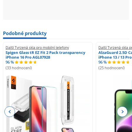
Podobné produkty
Další Tvrzená skla pro mobilní telefony
Další Tvrzená skla p
Spigen Glass tR EZ Fit 2 Pack transparency
AlzaGuard 2.5D Ca
iPhone 16 Pro AGL07928
iPhone 13 / 13 Pr
96 %
96 %
(33 hodnocení)
(25 hodnocení)
Previous
Next