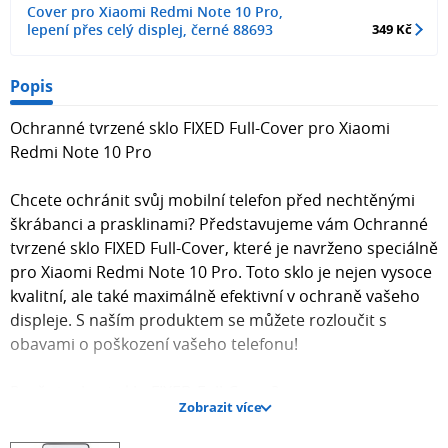
Cover pro Xiaomi Redmi Note 10 Pro,
lepení přes celý displej, černé 88693
349 Kč
Popis
Ochranné tvrzené sklo FIXED Full-Cover pro Xiaomi
Redmi Note 10 Pro
Chcete ochránit svůj mobilní telefon před nechtěnými
škrábanci a prasklinami? Představujeme vám Ochranné
tvrzené sklo FIXED Full-Cover, které je navrženo speciálně
pro Xiaomi Redmi Note 10 Pro. Toto sklo je nejen vysoce
kvalitní, ale také maximálně efektivní v ochraně vašeho
displeje. S naším produktem se můžete rozloučit s
obavami o poškození vašeho telefonu!
Proč si vybrat sklo FIXED Full-Cover?
Zobrazit více
Maximální ochrana displeje před nárazy a škrábanci