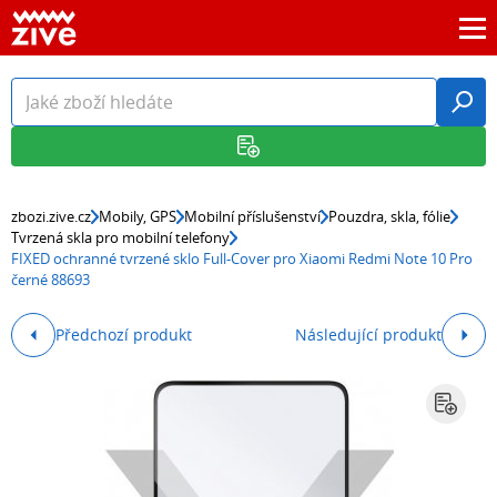
zbozi.zive.cz
Mobily, GPS
Mobilní příslušenství
Pouzdra, skla, fólie
Tvrzená skla pro mobilní telefony
FIXED ochranné tvrzené sklo Full-Cover pro Xiaomi Redmi Note 10 Pro
černé 88693
Předchozí produkt
Následující produkt