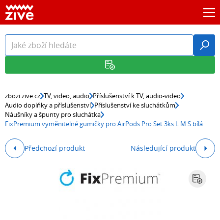
zbozi.zive.cz
TV, video, audio
Příslušenství k TV, audio-video
Audio doplňky a příslušenství
Příslušenství ke sluchátkům
Náušníky a špunty pro sluchátka
FixPremium vyměnitelné gumičky pro AirPods Pro Set 3ks L M S bílá
Předchozí produkt
Následující produkt