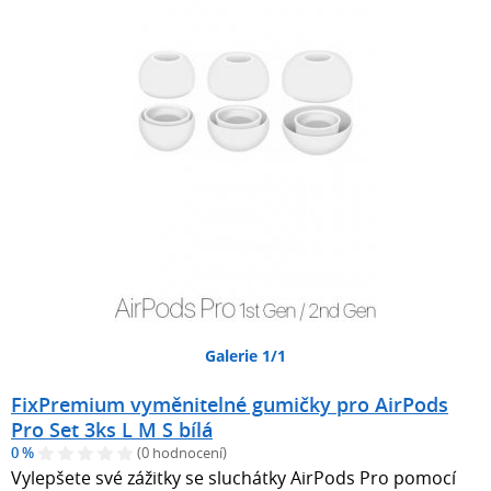
Galerie 1/1
FixPremium vyměnitelné gumičky pro AirPods
Pro Set 3ks L M S bílá
0 %
(0 hodnocení)
Vylepšete své zážitky se sluchátky AirPods Pro pomocí