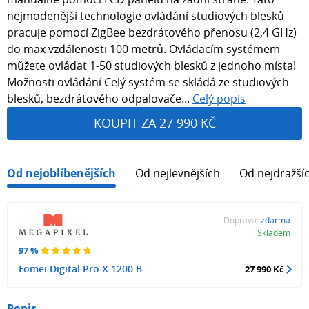
nejmodenější technologie ovládání studiových blesků
pracuje pomocí ZigBee bezdrátového přenosu (2,4 GHz)
do max vzdálenosti 100 metrů. Ovládacím systémem
můžete ovládat 1-50 studiových blesků z jednoho místa!
Možnosti ovládání Celý systém se skládá ze studiových
blesků, bezdrátového odpalovače...
Celý popis
KOUPIT ZA 27 990 KČ
Od nejoblíbenějších
Od nejlevnějších
Od nejdražší
Doprava:
zdarma
Skladem
97 %
Fomei Digital Pro X 1200 B
27 990 Kč
Popis