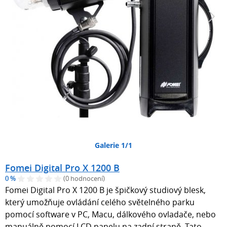
Galerie 1/1
Fomei Digital Pro X 1200 B
0 %
(0 hodnocení)
Fomei Digital Pro X 1200 B je špičkový studiový blesk,
který umožňuje ovládání celého světelného parku
pomocí software v PC, Macu, dálkového ovladače, nebo
manuálně pomocí LCD panelu na zadní straně. Tato