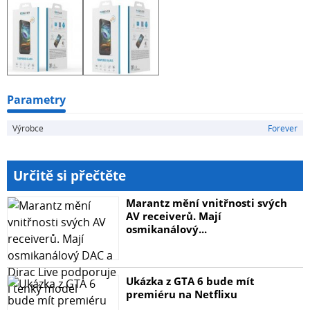
Parametry
Výrobce
Forever
Určitě si přečtěte
Marantz mění vnitřnosti svých
AV receiverů. Mají
osmikanálový...
Ukázka z GTA 6 bude mít
premiéru na Netflixu