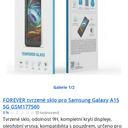
Galerie 1/2
FOREVER tvrzené sklo pro Samsung Galaxy A15
5G GSM177560
0 %
(0 hodnocení)
Tvrzené sklo, odolnost 9H, kompletní krytí displeje,
oleofobní vrstva, kompatibilita s pouzdrem, určeno pro