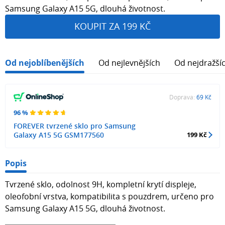
Samsung Galaxy A15 5G, dlouhá životnost.
KOUPIT ZA 199 KČ
Od nejoblíbenějších
Od nejlevnějších
Od nejdražší
Doprava:
69 Kč
96 %
FOREVER tvrzené sklo pro Samsung
Galaxy A15 5G GSM177560
199 Kč
Popis
Tvrzené sklo, odolnost 9H, kompletní krytí displeje,
oleofobní vrstva, kompatibilita s pouzdrem, určeno pro
Samsung Galaxy A15 5G, dlouhá životnost.