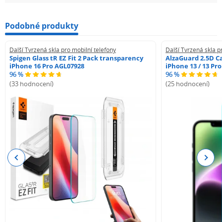
Podobné produkty
Další Tvrzená skla pro mobilní telefony
Další Tvrzená skla p
Spigen Glass tR EZ Fit 2 Pack transparency
AlzaGuard 2.5D Ca
iPhone 16 Pro AGL07928
iPhone 13 / 13 Pr
96 %
96 %
(33 hodnocení)
(25 hodnocení)
Previous
Next