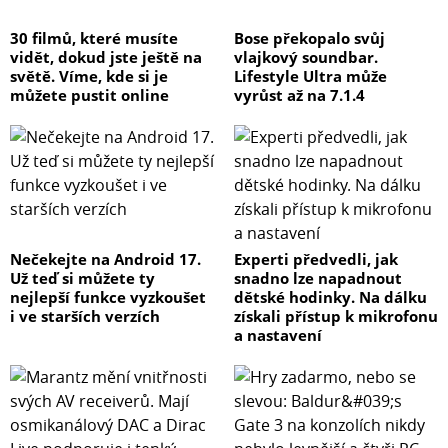
30 filmů, které musíte
Bose překopalo svůj
vidět, dokud jste ještě na
vlajkový soundbar.
světě. Víme, kde si je
Lifestyle Ultra může
můžete pustit online
vyrůst až na 7.1.4
Nečekejte na Android 17.
Experti předvedli, jak
Už teď si můžete ty
snadno lze napadnout
nejlepší funkce vyzkoušet
dětské hodinky. Na dálku
i ve starších verzích
získali přístup k mikrofonu
a nastavení