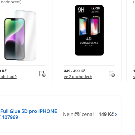
5 hodnocení)
9 Kč
449 - 499 Kč
1 obchodě
ve 2 obchodech
Full Glue 5D pro IPHONE
Nejnižší cena!
149 Kč
 107969