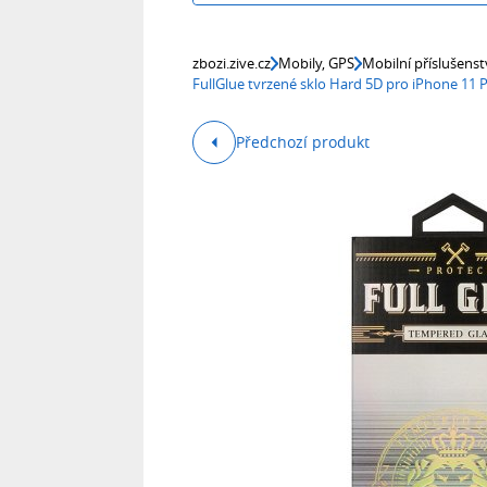
zbozi.zive.cz
Mobily, GPS
Mobilní příslušenst
FullGlue tvrzené sklo Hard 5D pro iPhone 11
Předchozí produkt