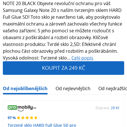
NOTE 20 BLACK Objevte revoluční ochranu pro váš
Samsung Galaxy Note 20 s naším tvrzeným sklem HARD
Full Glue 5D! Toto sklo je navrženo tak, aby poskytovalo
maximální ochranu a zároveň zachovalo všechny funkce
vašeho zařízení. S jeho pomocí se můžete rozloučit s
obavami z poškrábání a rozbití obrazovky. Klíčové
vlastnosti produktu: Tvrdé sklo 2,5D: Efektivně chrání
plochou část obrazovky před rozbitím a poškrábáním.
Vysoká odolnost: Tvrzené sklo...
Celý popis
KOUPIT ZA 249 KČ
Od nejoblíbenějších
Od nejlevnějších
Od nejdražší
Doprava:
29 Kč
97 %
Tvrzené sklo HARD Full Glue 5D pro