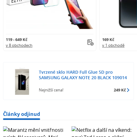
119 - 649 Kč
169 Kč
v 8 obchodech
v 1 obchodě
Tvrzené sklo HARD Full Glue 5D pro
SAMSUNG GALAXY NOTE 20 BLACK 109014
Nejnižší cena!
249 Kč
Články odjinud