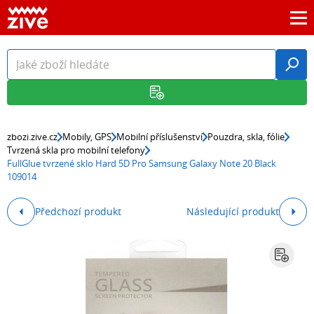
zbozi.zive.cz
Mobily, GPS
Mobilní příslušenství
Pouzdra, skla, fólie
Tvrzená skla pro mobilní telefony
FullGlue tvrzené sklo Hard 5D Pro Samsung Galaxy Note 20 Black
109014
Předchozí produkt
Následující produkt