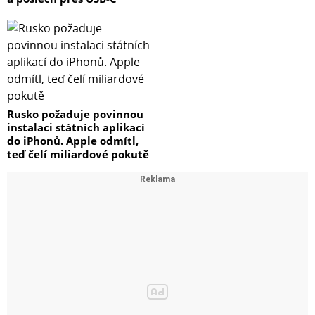
Rusko požaduje povinnou
instalaci státních aplikací
do iPhonů. Apple odmítl,
teď čelí miliardové pokutě