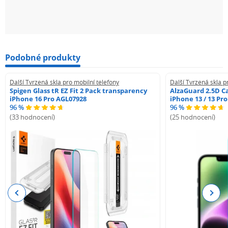
Podobné produkty
Další Tvrzená skla pro mobilní telefony
Další Tvrzená skla p
Spigen Glass tR EZ Fit 2 Pack transparency
AlzaGuard 2.5D Ca
iPhone 16 Pro AGL07928
iPhone 13 / 13 Pr
96 %
96 %
(33 hodnocení)
(25 hodnocení)
Previous
Next