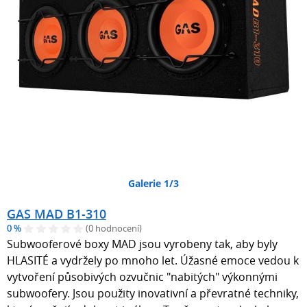
Galerie 1/3
GAS MAD B1-310
0 %
(0 hodnocení)
Subwooferové boxy MAD jsou vyrobeny tak, aby byly
HLASITÉ a vydržely po mnoho let. Úžasné emoce vedou k
vytvoření působivých ozvučnic "nabitých" výkonnými
subwoofery. Jsou použity inovativní a převratné techniky,