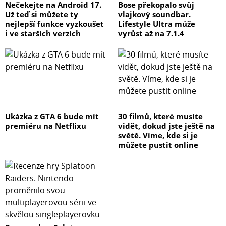
Nečekejte na Android 17.
Bose překopalo svůj
Už teď si můžete ty
vlajkový soundbar.
nejlepší funkce vyzkoušet
Lifestyle Ultra může
i ve starších verzích
vyrůst až na 7.1.4
Ukázka z GTA 6 bude mít
30 filmů, které musíte
premiéru na Netflixu
vidět, dokud jste ještě na
světě. Víme, kde si je
můžete pustit online