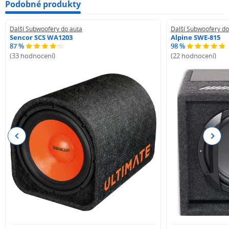
Podobné produkty
Další Subwoofery do auta
Další Subwoofery do
Sencor SCS WA1203
Alpine SWE-815
87 %
98 %
(33 hodnocení)
(22 hodnocení)
Previous
Next