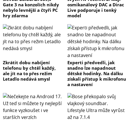
Gate 3 na konzolích nikdy
osmikanálový DAC a Dirac
nebylo levnější a čtyři PC
Live podporuje i tenký
hry zdarma
model
Zkrátit dobu nabíjení
Experti předvedli, jak
telefonu by chtěl každý,
snadno lze napadnout
ale jít na to přes režim
dětské hodinky. Na dálku
Letadlo nedává smysl
získali přístup k mikrofonu
a nastavení