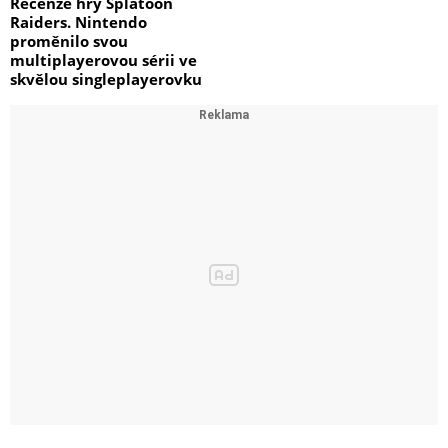
Recenze hry Splatoon
Raiders. Nintendo
proměnilo svou
multiplayerovou sérii ve
skvělou singleplayerovku