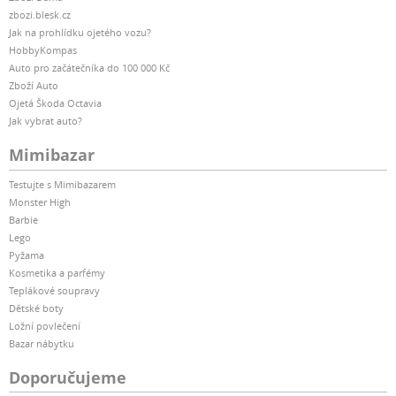
zbozi.blesk.cz
Jak na prohlídku ojetého vozu?
HobbyKompas
Auto pro začátečníka do 100 000 Kč
Zboží Auto
Ojetá Škoda Octavia
Jak vybrat auto?
Mimibazar
Testujte s Mimibazarem
Monster High
Barbie
Lego
Pyžama
Kosmetika a parfémy
Teplákové soupravy
Dětské boty
Ložní povlečení
Bazar nábytku
Doporučujeme