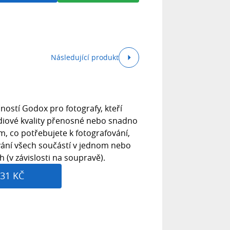
Následující produkt
ností Godox pro fotografy, kteří
udiové kvality přenosné nebo snadno
m, co potřebujete k fotografování,
ání všech součástí v jednom nebo
 (v závislosti na soupravě).
31 KČ