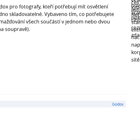
x pro fotografy, kteří potřebují mít osvětlení
dno skladovatelné. Vybaveno tím, co potřebujete
romažďování všech součástí v jednom nebo dvou
na soupravě).
Godox