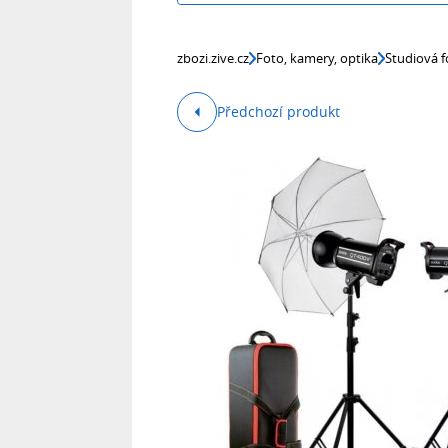
zbozi.zive.cz
Foto, kamery, optika
Studiová f
Předchozí produkt