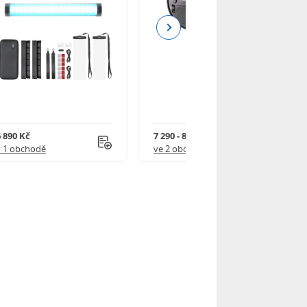
Next
6 890 Kč
7 290 - 8 999 Kč
v 1 obchodě
ve 2 obchodech