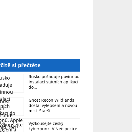
čitě si přečtěte
Rusko požaduje povinnou
instalaci státních aplikací
do...
Ghost Recon Wildlands
dostal vylepšení a novou
misi. Starší...
Vyzkoušejte český
kyberpunk. V Netspectre