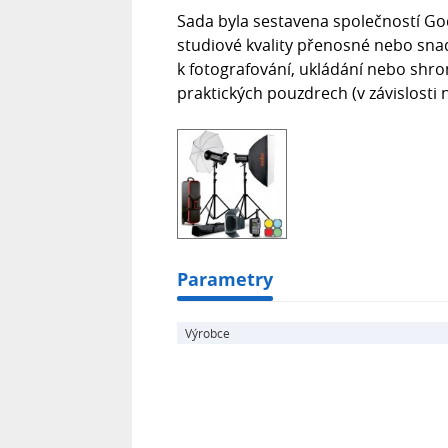
Sada byla sestavena společností Godo
studiové kvality přenosné nebo sna
k fotografování, ukládání nebo sh
praktických pouzdrech (v závislosti 
Parametry
Výrobce