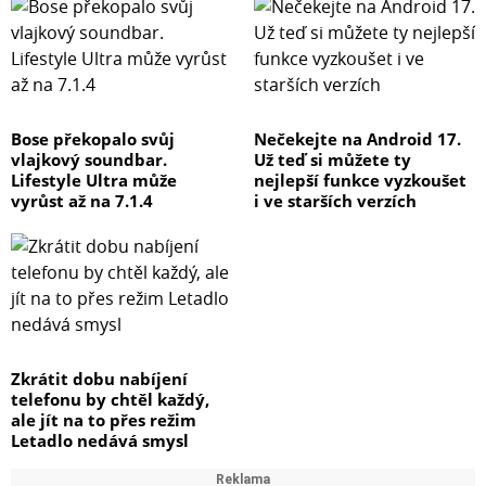
Bose překopalo svůj
Nečekejte na Android 17.
vlajkový soundbar.
Už teď si můžete ty
Lifestyle Ultra může
nejlepší funkce vyzkoušet
vyrůst až na 7.1.4
i ve starších verzích
Zkrátit dobu nabíjení
telefonu by chtěl každý,
ale jít na to přes režim
Letadlo nedává smysl