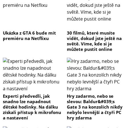
Ukázka z GTA 6 bude mít
30 filmů, které musíte
premiéru na Netflixu
vidět, dokud jste ještě na
světě. Víme, kde si je
můžete pustit online
Experti předvedli, jak
Hry zadarmo, nebo se
snadno lze napadnout
slevou: Baldur&#039;s
dětské hodinky. Na dálku
Gate 3 na konzolích nikdy
získali přístup k mikrofonu
nebylo levnější a čtyři PC
a nastavení
hry zdarma