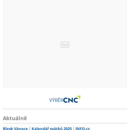
VÝBĚR
Aktuálně
Blesk Vánoce
Kalendář svátků 2025
INFO.cz