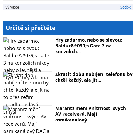
Výrobce
Godox
Určitě si přečtěte
Hry zadarmo, nebo se slevou:
Baldur&#039;s Gate 3 na
konzolích...
Zkrátit dobu nabíjení telefonu by
chtěl každý, ale jít...
Marantz mění vnitřnosti svých
AV receiverů. Mají
osmikanálový...