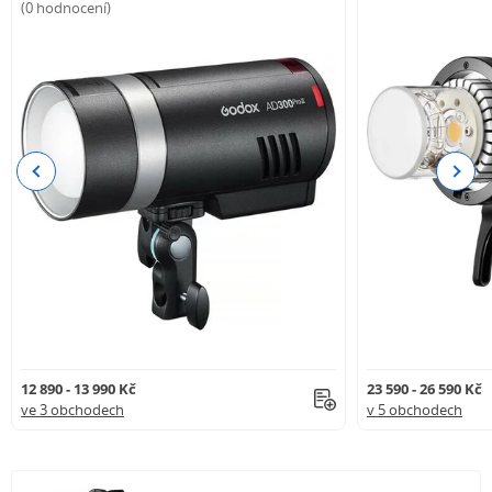
(0 hodnocení)
Previous
Next
12 890 - 13 990 Kč
23 590 - 26 590 Kč
ve 3 obchodech
v 5 obchodech