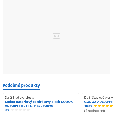
Podobné produkty
Další Studiové blesky
Další Studiové blesk
Godox Bateriový bezdrátový blesk GODOX
GODOX AD600Pro
AD300Pro II , TTL , HSS , 300Ws
100 %
0 %
(4 hodnocení)