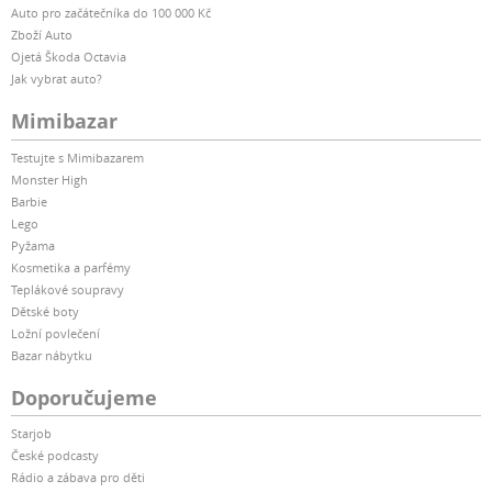
Auto pro začátečníka do 100 000 Kč
Zboží Auto
Ojetá Škoda Octavia
Jak vybrat auto?
Mimibazar
Testujte s Mimibazarem
Monster High
Barbie
Lego
Pyžama
Kosmetika a parfémy
Teplákové soupravy
Dětské boty
Ložní povlečení
Bazar nábytku
Doporučujeme
Starjob
České podcasty
Rádio a zábava pro děti