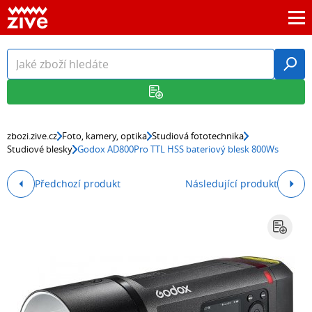
zbozi.zive.cz
Foto, kamery, optika
Studiová fototechnika
Studiové blesky
Godox AD800Pro TTL HSS bateriový blesk 800Ws
Předchozí produkt
Následující produkt