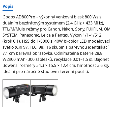
Popis
Godox AD800Pro – výkonný venkovní blesk 800 Ws s
duálním bezdrátovým systémem (2,4 GHz + 433 MHz),
TTL/M/Multi režimy pro Canon, Nikon, Sony, FUJIFILM, OM
SYSTEM, Panasonic, Leica a Pentax. Výkon 1/1–1/512
(krok 0,1), HSS do 1/8000 s, 40W bi-color LED modelovací
světlo (CRI 97, TLCI 98), 16 skupin s barevnou identifikací,
7,1 cm barevná obrazovka. Odnímatelná baterie 28,8
V/2900 mAh (300 záblesků, recyklace 0,01–1,5 s). Bajonet
Bowens, rozměry 34,3 × 15,5 × 12,4 cm, hmotnost 3,6 kg.
Ideální pro náročné studiové i terénní použití.