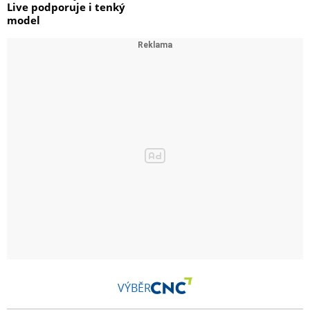
Live podporuje i tenký
model
VÝBĚR