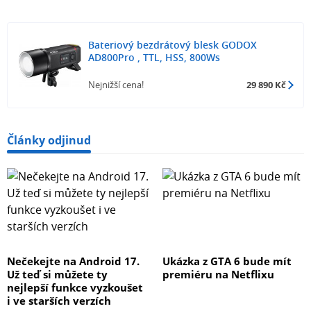
Bateriový bezdrátový blesk GODOX
AD800Pro , TTL, HSS, 800Ws
Nejnižší cena!
29 890 Kč
Články odjinud
Nečekejte na Android 17.
Ukázka z GTA 6 bude mít
Už teď si můžete ty
premiéru na Netflixu
nejlepší funkce vyzkoušet
i ve starších verzích