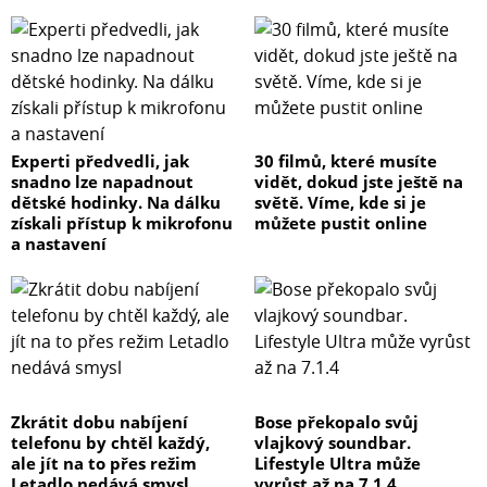
Experti předvedli, jak
30 filmů, které musíte
snadno lze napadnout
vidět, dokud jste ještě na
dětské hodinky. Na dálku
světě. Víme, kde si je
získali přístup k mikrofonu
můžete pustit online
a nastavení
Zkrátit dobu nabíjení
Bose překopalo svůj
telefonu by chtěl každý,
vlajkový soundbar.
ale jít na to přes režim
Lifestyle Ultra může
Letadlo nedává smysl
vyrůst až na 7.1.4