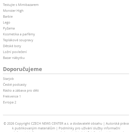
Testujte s Mimibazarem
Monster High
Barbie
Lego
Pyžama
Kosmetika a parfémy
Teplákové soupravy
Dětské boty
Ložní povlečení
Bazar nábytku
Doporučujeme
Starjob
České podcasty
Rádio a zábava pro děti
Frekvence 1
Evropa 2
© 2026 Copyright CZECH NEWS CENTER a.s. a dodavatelé obsahu
Autorská práva
k publikovaným materiálům
Podmínky pro užívání služby informační