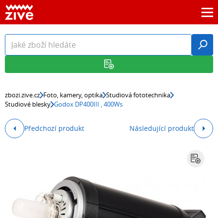
zbozi.zive.cz
Foto, kamery, optika
Studiová fototechnika
Studiové blesky
Godox DP400III , 400Ws
Předchozí produkt
Následující produkt