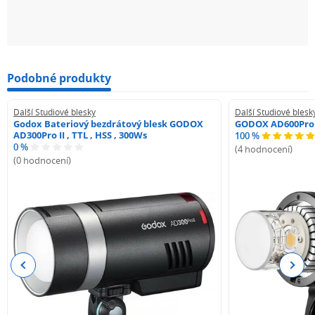
Podobné produkty
Další Studiové blesky
Další Studiové blesk
Godox Bateriový bezdrátový blesk GODOX
GODOX AD600Pro
AD300Pro II , TTL , HSS , 300Ws
100 %
0 %
(4 hodnocení)
(0 hodnocení)
Previous
Next