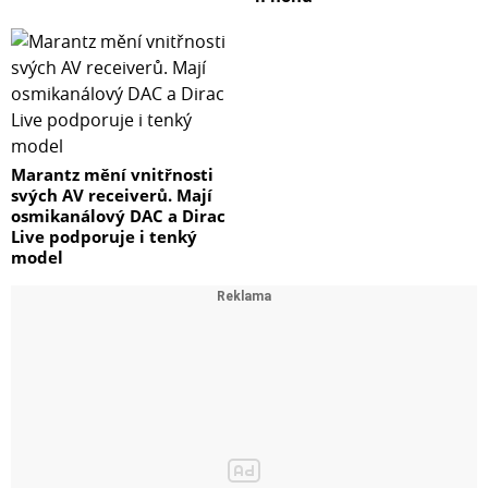
Marantz mění vnitřnosti
svých AV receiverů. Mají
osmikanálový DAC a Dirac
Live podporuje i tenký
model