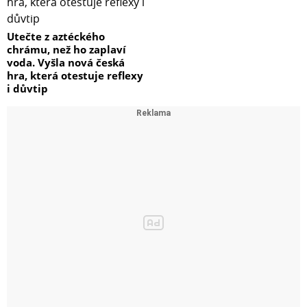
Utečte z aztéckého
chrámu, než ho zaplaví
voda. Vyšla nová česká
hra, která otestuje reflexy
i důvtip