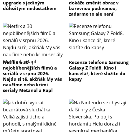
upgrade s jediným
dokáže změnit obraz v
důležitým nedostatkem
barevnou podívanou,
zadarmo to ale není
Netflix a 30
Recenze telefonu Samsung
nejoblíbenějších filmů a
Galaxy Z Fold8. Kino i
seriálů v srpnu 2026.
kancelář, které složíte do
Najdu si tě, akčňák My vás
kapsy
naučíme nebo krimi
seriály Metanol a Rapl