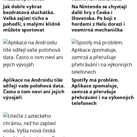
Jak dobře vybrat
Na Nintendo se chystají
bezdrátová sluchátka.
další hry z Česka i
Velká zajistí ticho a
Slovenska. Po boji s
pohodlí, s malými klidně
hordami z Helu dorazí i
můžete sportovat
vesmírná mechanička
Aplikace na Androidu tiše
Spotify má problém.
sdílejí vaše polohová data.
Aplikace zpomaluje,
Často o tom neví ani jejich
zamrzá a přerušuje
vývojáři
přehrávání i na výkonných
telefonech