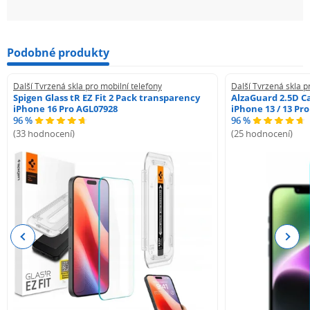
Podobné produkty
Další Tvrzená skla pro mobilní telefony
Další Tvrzená skla p
Spigen Glass tR EZ Fit 2 Pack transparency
AlzaGuard 2.5D Ca
iPhone 16 Pro AGL07928
iPhone 13 / 13 Pr
96 %
96 %
(33 hodnocení)
(25 hodnocení)
Previous
Next