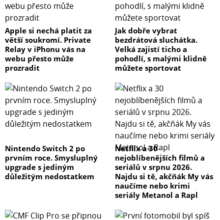
Apple si nechá platit za
Jak dobře vybrat
větší soukromí. Private
bezdrátová sluchátka.
Relay v iPhonu vás na
Velká zajistí ticho a
webu přesto může
pohodlí, s malými klidně
prozradit
můžete sportovat
Nintendo Switch 2 po
Netflix a 30
prvním roce. Smysluplný
nejoblíbenějších filmů a
upgrade s jediným
seriálů v srpnu 2026.
důležitým nedostatkem
Najdu si tě, akčňák My vás
naučíme nebo krimi
seriály Metanol a Rapl