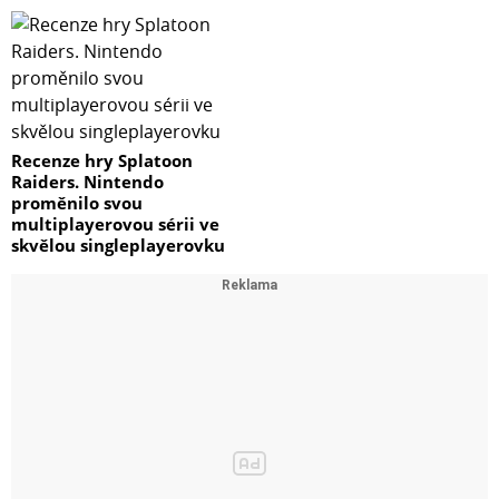
Recenze hry Splatoon
Raiders. Nintendo
proměnilo svou
multiplayerovou sérii ve
skvělou singleplayerovku