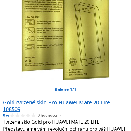
Galerie 1/1
Gold tvrzené sklo Pro Huawei Mate 20 Lite
108509
0 %
(0 hodnocení)
Tvrzené sklo Gold pro HUAWEI MATE 20 LITE
Představujeme vám revoluční ochranu pro váš HUAWEI