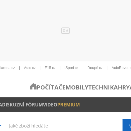
Iarena.cz
Auto.cz
E15.cz
iSport.cz
Doupě.cz
AutoRevue.
POČÍTAČE
MOBILY
TECHNIKA
HRY
A
DISKUZNÍ FÓRUM
VIDEO
PREMIUM