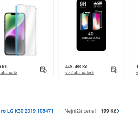
9 Kč
449 - 499 Kč
1 obchodě
ve 2 obchodech
pro LG K30 2019 108471
Nejnižší cena!
199 Kč