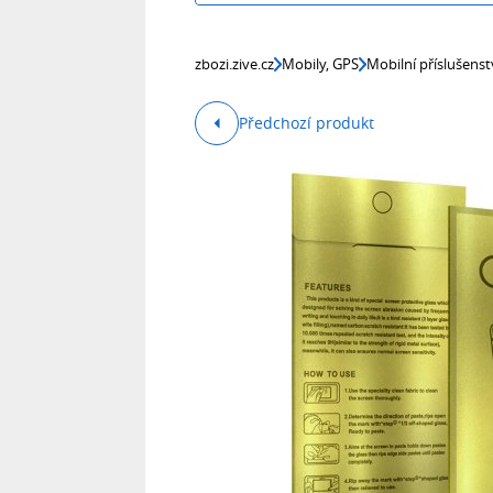
zbozi.zive.cz
Mobily, GPS
Mobilní příslušenst
Předchozí produkt