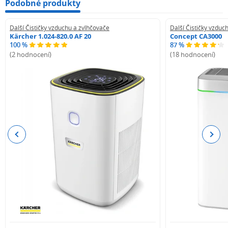
Podobné produkty
Další Čističky vzduchu a zvlhčovače
Další Čističky vzduc
Kärcher 1.024-820.0 AF 20
Concept CA3000
100 %
87 %
(2 hodnocení)
(18 hodnocení)
Previous
Next