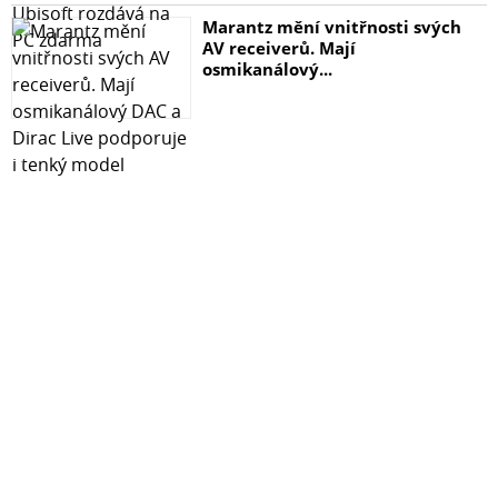
Marantz mění vnitřnosti svých
AV receiverů. Mají
osmikanálový...