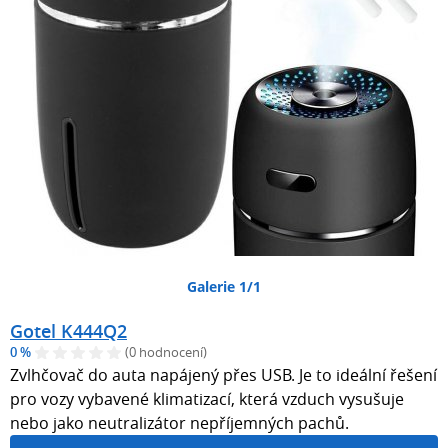
Galerie 1/1
Gotel K444Q2
0 %
(0 hodnocení)
Zvlhčovač do auta napájený přes USB. Je to ideální řešení
pro vozy vybavené klimatizací, která vzduch vysušuje
nebo jako neutralizátor nepříjemných pachů.