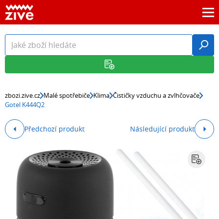
zbozi.zive.cz
Malé spotřebiče
Klima
Čističky vzduchu a zvlhčovače
Gotel K444Q2
Předchozí produkt
Následující produkt