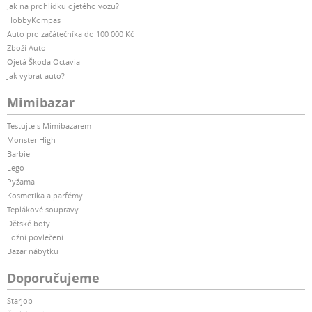
Jak na prohlídku ojetého vozu?
HobbyKompas
Auto pro začátečníka do 100 000 Kč
Zboží Auto
Ojetá Škoda Octavia
Jak vybrat auto?
Mimibazar
Testujte s Mimibazarem
Monster High
Barbie
Lego
Pyžama
Kosmetika a parfémy
Teplákové soupravy
Dětské boty
Ložní povlečení
Bazar nábytku
Doporučujeme
Starjob