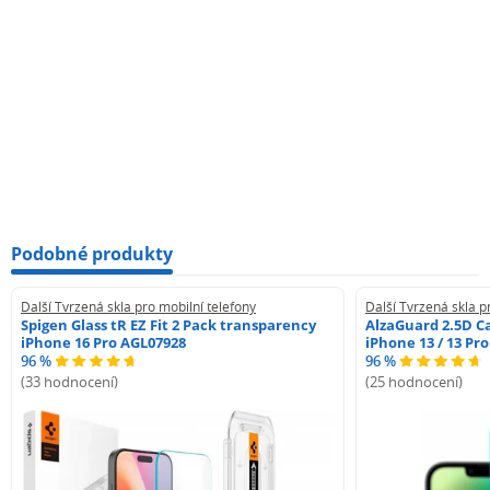
Podobné produkty
Další Tvrzená skla pro mobilní telefony
Další Tvrzená skla p
Spigen Glass tR EZ Fit 2 Pack transparency
AlzaGuard 2.5D Ca
iPhone 16 Pro AGL07928
iPhone 13 / 13 Pr
96 %
96 %
(33 hodnocení)
(25 hodnocení)