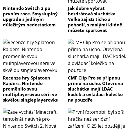
Nintendo Switch 2 po
Jak dobře vybrat
prvním roce. Smysluplný
bezdrátová sluchátka.
upgrade s jediným
Velká zajistí ticho a
důležitým nedostatkem
pohodlí, s malými klidně
můžete sportovat
Recenze hry Splatoon
CMF Clip Pro se připnou
Raiders. Nintendo
přímo na ucho. Otevřená
proměnilo svou
sluchátka mají LDAC
multiplayerovou sérii ve
kodek a ovládací kolečko
skvělou singleplayerovku
na pouzdře