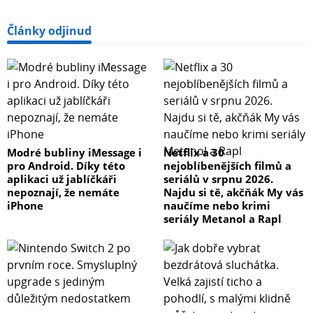
Články odjinud
Modré bubliny iMessage i
Netflix a 30
pro Android. Díky této
nejoblíbenějších filmů a
aplikaci už jablíčkáři
seriálů v srpnu 2026.
nepoznají, že nemáte
Najdu si tě, akčňák My vás
iPhone
naučíme nebo krimi
seriály Metanol a Rapl