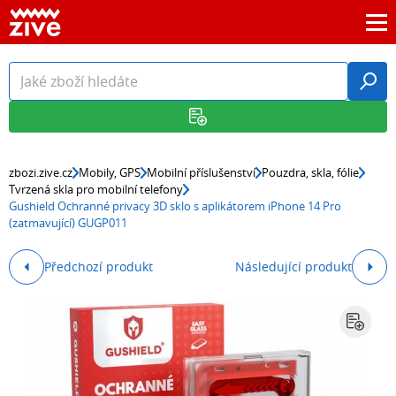
zbozi.zive.cz
Mobily, GPS
Mobilní příslušenství
Pouzdra, skla, fólie
Tvrzená skla pro mobilní telefony
Gushield Ochranné privacy 3D sklo s aplikátorem iPhone 14 Pro
(zatmavující) GUGP011
Předchozí produkt
Následující produkt