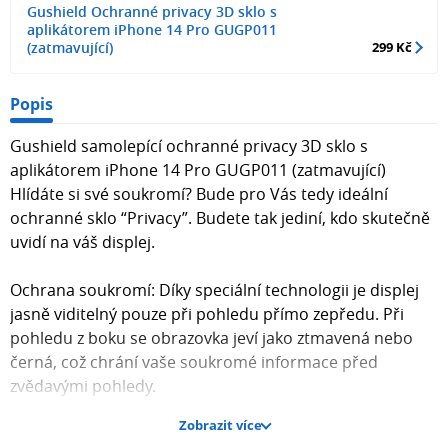
Gushield Ochranné privacy 3D sklo s
aplikátorem iPhone 14 Pro GUGP011
(zatmavující)
299 Kč
Popis
Gushield samolepící ochranné privacy 3D sklo s
aplikátorem iPhone 14 Pro GUGP011 (zatmavující)
Hlídáte si své soukromí? Bude pro Vás tedy ideální
ochranné sklo “Privacy”. Budete tak jediní, kdo skutečně
uvidí na váš displej.
Ochrana soukromí: Díky speciální technologii je displej
jasně viditelný pouze při pohledu přímo zepředu. Při
pohledu z boku se obrazovka jeví jako ztmavená nebo
černá, což chrání vaše soukromé informace před
zvědavými pohledy.
Zobrazit více