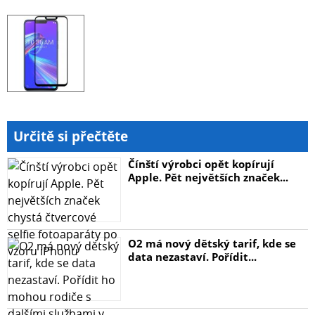
Určitě si přečtěte
Čínští výrobci opět kopírují
Apple. Pět největších značek...
O2 má nový dětský tarif, kde se
data nezastaví. Pořídit...