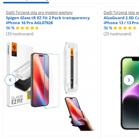
Další Tvrzená skla pro mobilní telefony
Další Tvrzená skla p
Spigen Glass tR EZ Fit 2 Pack transparency
AlzaGuard 2.5D Ca
iPhone 16 Pro AGL07928
iPhone 13 / 13 Pr
96 %
96 %
(33 hodnocení)
(25 hodnocení)
Previous
Next