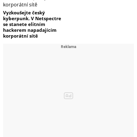
Vyzkoušejte český
kyberpunk. V Netspectre
se stanete elitním
hackerem napadajícím
korporátní sítě