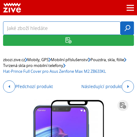
zbozi.zive.cz
Mobily, GPS
Mobilní příslušenství
Pouzdra, skla, fólie
Tvrzená skla pro mobilní telefony
Hat-Prince Full Cover pro Asus Zenfone Max M2 ZB633KL
Předchozí produkt
Následující produkt