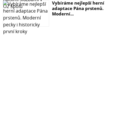
Vybíráme nejlepší herní
adaptace Pána prstenů.
Moderní...