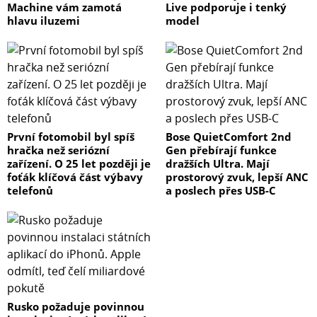
Machine vám zamotá
Live podporuje i tenký
hlavu iluzemi
model
První fotomobil byl spíš
Bose QuietComfort 2nd
hračka než seriózní
Gen přebírají funkce
zařízení. O 25 let později je
dražších Ultra. Mají
foťák klíčová část výbavy
prostorový zvuk, lepší ANC
telefonů
a poslech přes USB-C
Rusko požaduje povinnou