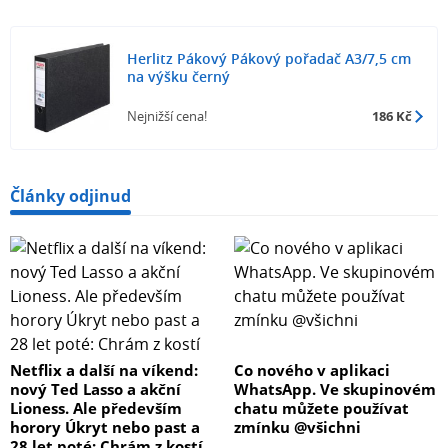
Herlitz Pákový Pákový pořadač A3/7,5 cm
na výšku černý
Nejnižší cena!
186 Kč
Články odjinud
Netflix a další na víkend:
Co nového v aplikaci
nový Ted Lasso a akční
WhatsApp. Ve skupinovém
Lioness. Ale především
chatu můžete používat
horory Úkryt nebo past a
zmínku @všichni
28 let poté: Chrám z kostí