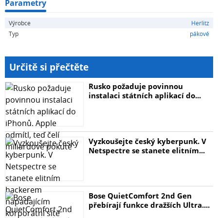
Parametry
Výrobce
Herlitz
Typ
pákové
Určitě si přečtěte
Rusko požaduje povinnou
instalaci státních aplikací do...
Vyzkoušejte český kyberpunk. V
Netspectre se stanete elitním...
Bose QuietComfort 2nd Gen
přebírají funkce dražších Ultra....