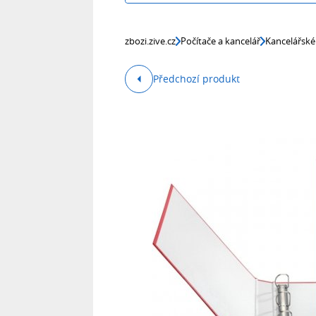
zbozi.zive.cz
Počítače a kancelář
Kancelářské
Předchozí produkt