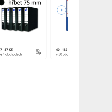
Next
7 - 57 Kč
40 - 132 Kč
ve 4 obchodech
v 30 obchodech