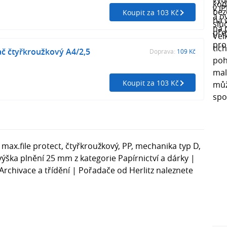
Koupit za 103 Kč
ač čtyřkroužkový A4/2,5
Doprava:
109 Kč
Koupit za 103 Kč
 max.file protect, čtyřkroužkový, PP, mechanika typ D,
 výška plnění 25 mm z kategorie Papírnictví a dárky |
Archivace a třídění | Pořadače od Herlitz naleznete