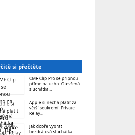
čitě si přečtěte
CMF Clip Pro se připnou
přímo na ucho. Otevřená
sluchátka...
Apple si nechá platit za
větší soukromí. Private
Relay...
Jak dobře vybrat
bezdrátová sluchátka.