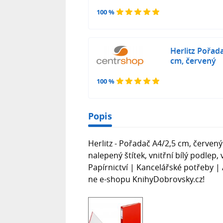
100 %
Herlitz Pořad
cm, červený
100 %
Popis
Herlitz - Pořadač A4/2,5 cm, červený
nalepený štítek, vnitřní bílý podlep,
Papírnictví | Kancelářské potřeby | 
ne e-shopu KnihyDobrovsky.cz!