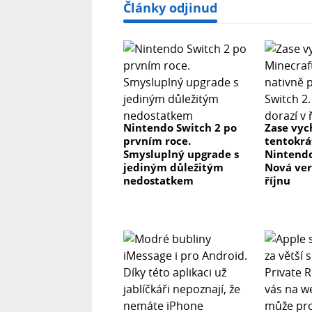
Články odjinud
Nintendo Switch 2 po
Zase vyc
prvním roce.
tentokrá
Smysluplný upgrade s
Nintendo
jediným důležitým
Nová ver
nedostatkem
říjnu