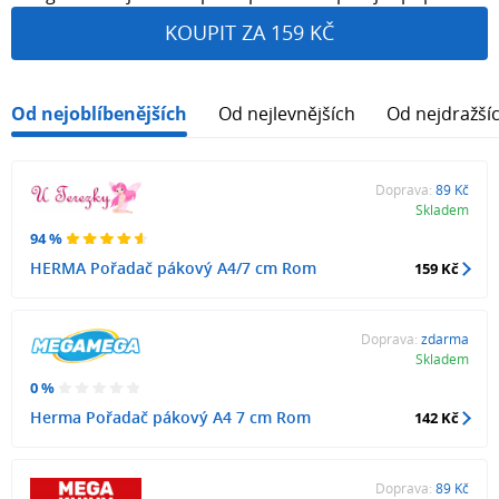
KOUPIT ZA 159 KČ
Od nejoblíbenějších
Od nejlevnějších
Od nejdražší
Doprava:
89 Kč
Skladem
94 %
HERMA Pořadač pákový A4/7 cm Rom
159 Kč
Doprava:
zdarma
Skladem
0 %
Herma Pořadač pákový A4 7 cm Rom
142 Kč
Doprava:
89 Kč