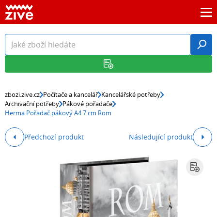
zbozi.zive.cz
Počítače a kancelář
Kancelářské potřeby
Archivační potřeby
Pákové pořadače
Herma Pořadač pákový A4 7 cm Rom
Předchozí produkt
Následující produkt