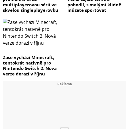
multiplayerovou sérii ve
pohodlí, s malými klidně
skvělou singleplayerovku
můžete sportovat
Zase vychází Minecraft,
tentokrát nativně pro
Nintendo Switch 2. Nová
verze dorazí v říjnu