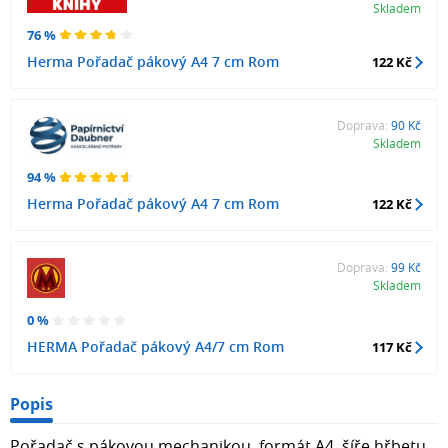
Skladem
76 %
Herma Pořadač pákový A4 7 cm Rom
122 Kč
Doprava:
90 Kč
Skladem
94 %
Herma Pořadač pákový A4 7 cm Rom
122 Kč
Doprava:
99 Kč
Skladem
0 %
HERMA Pořadač pákový A4/7 cm Rom
117 Kč
Popis
Pořadač s pákovou mechanikou, formát A4, šíře hřbetu