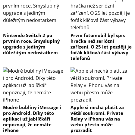
Nintendo Switch 2 po
První fotomobil byl spíš
prvním roce. Smysluplný
hračka než seriózní
upgrade s jediným
zařízení. O 25 let později je
důležitým nedostatkem
foťák klíčová část výbavy
telefonů
Modré bubliny iMessage i
Apple si nechá platit za
pro Android. Díky této
větší soukromí. Private
aplikaci už jablíčkáři
Relay v iPhonu vás na
nepoznají, že nemáte
webu přesto může
iPhone
prozradit