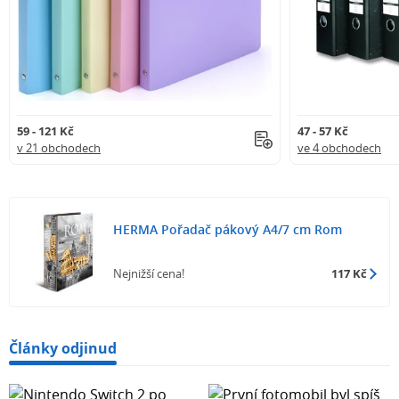
59 - 121 Kč
47 - 57 Kč
v 21 obchodech
ve 4 obchodech
HERMA Pořadač pákový A4/7 cm Rom
Nejnižší cena!
117 Kč
Články odjinud