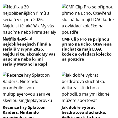
Netflix a 30
CMF Clip Pro se připnou
nejoblíbenějších filmů a
přímo na ucho. Otevřená
seriálů v srpnu 2026.
sluchátka mají LDAC
Najdu si tě, akčňák My vás
kodek a ovládací kolečko
naučíme nebo krimi
na pouzdře
seriály Metanol a Rapl
Recenze hry Splatoon
Jak dobře vybrat
Raiders. Nintendo
bezdrátová sluchátka.
proměnilo svou
Velká zajistí ticho a