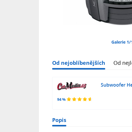
Galerie 1/
Od nejoblíbenějších
Od nejl
Subwoofer He
94 %
Popis