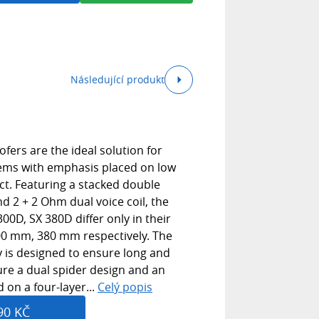
Následující produkt
ers are the ideal solution for
tems with emphasis placed on low
t. Featuring a stacked double
 2 + 2 Ohm dual voice coil, the
00D, SX 380D differ only in their
0 mm, 380 mm respectively. The
is designed to ensure long and
ure a dual spider design and an
 on a four-layer...
Celý popis
90 KČ