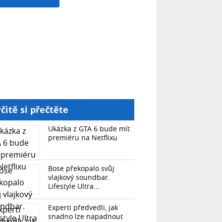
čitě si přečtěte
Ukázka z GTA 6 bude mít
premiéru na Netflixu
Bose překopalo svůj
vlajkový soundbar.
Lifestyle Ultra...
Experti předvedli, jak
snadno lze napadnout