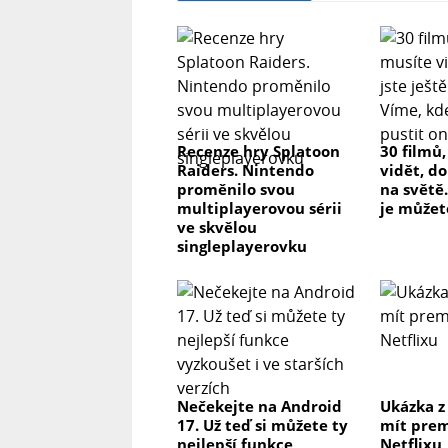
Recenze hry Splatoon
30 filmů
Raiders. Nintendo
vidět, do
proměnilo svou
na světě.
multiplayerovou sérii
je můžet
ve skvělou
singleplayerovku
Nečekejte na Android
Ukázka z
17. Už teď si můžete ty
mít prem
nejlepší funkce
Netflixu