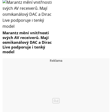
Marantz mění vnitřnosti
svých AV receiverů. Mají
osmikanálový DAC a Dirac
Live podporuje i tenký
model