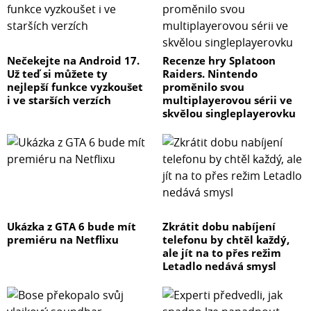
Nečekejte na Android 17.
Recenze hry Splatoon
Už teď si můžete ty
Raiders. Nintendo
nejlepší funkce vyzkoušet
proměnilo svou
i ve starších verzích
multiplayerovou sérii ve
skvělou singleplayerovku
Ukázka z GTA 6 bude mít
Zkrátit dobu nabíjení
premiéru na Netflixu
telefonu by chtěl každý,
ale jít na to přes režim
Letadlo nedává smysl