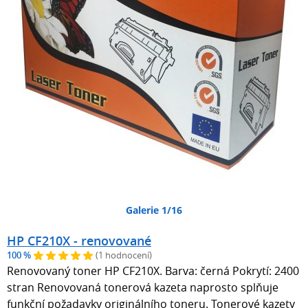
Galerie 1/16
HP CF210X - renovované
100 %
(1 hodnocení)
Renovovaný toner HP CF210X. Barva: černá Pokrytí: 2400
stran Renovovaná tonerová kazeta naprosto splňuje
funkční požadavky originálního toneru. Tonerové kazety