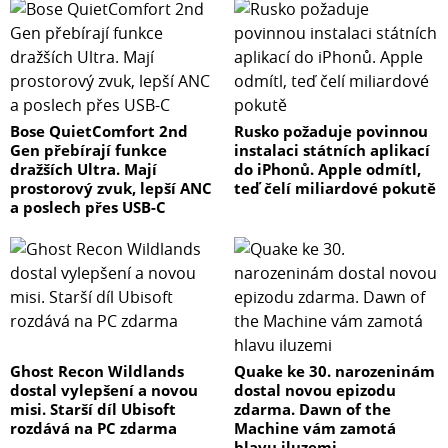
Bose QuietComfort 2nd
Rusko požaduje povinnou
Gen přebírají funkce
instalaci státních aplikací
dražších Ultra. Mají
do iPhonů. Apple odmítl,
prostorový zvuk, lepší ANC
teď čelí miliardové pokutě
a poslech přes USB-C
Ghost Recon Wildlands
Quake ke 30. narozeninám
dostal vylepšení a novou
dostal novou epizodu
misi. Starší díl Ubisoft
zdarma. Dawn of the
rozdává na PC zdarma
Machine vám zamotá
hlavu iluzemi