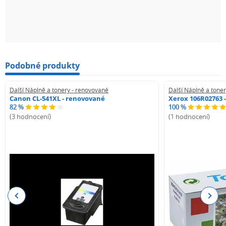
Podobné produkty
Další Náplně a tonery - renovované
Další Náplně a tone
Canon CL-541XL - renovované
Xerox 106R02763 
82 %
100 %
(3 hodnocení)
(1 hodnocení)
Previous
Next