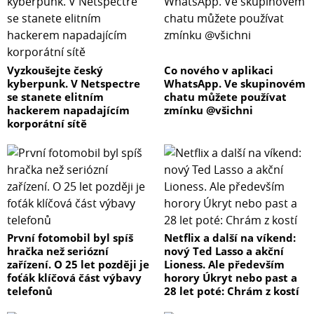
Vyzkoušejte český
Co nového v aplikaci
kyberpunk. V Netspectre
WhatsApp. Ve skupinovém
se stanete elitním
chatu můžete používat
hackerem napadajícím
zmínku @všichni
korporátní sítě
První fotomobil byl spíš
Netflix a další na víkend:
hračka než seriózní
nový Ted Lasso a akční
zařízení. O 25 let později je
Lioness. Ale především
foťák klíčová část výbavy
horory Úkryt nebo past a
telefonů
28 let poté: Chrám z kostí