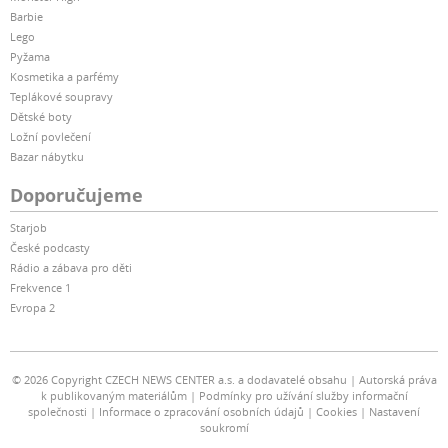
Barbie
Lego
Pyžama
Kosmetika a parfémy
Teplákové soupravy
Dětské boty
Ložní povlečení
Bazar nábytku
Doporučujeme
Starjob
České podcasty
Rádio a zábava pro děti
Frekvence 1
Evropa 2
© 2026 Copyright CZECH NEWS CENTER a.s. a dodavatelé obsahu
Autorská práva
k publikovaným materiálům
Podmínky pro užívání služby informační
společnosti
Informace o zpracování osobních údajů
Cookies
Nastavení
soukromí