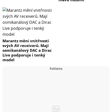
Marantz mění vnitřnosti
svých AV receiverů. Mají
osmikanálový DAC a Dirac
Live podporuje i tenký
model