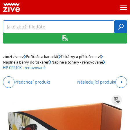
zbozi.zive.cz
Počítače a kancelář
Tiskárny a příslušenství
Náplně a barvy do tiskáren
Náplně a tonery - renovované
HP CF210X - renovované
Předchozí produkt
Následující produkt