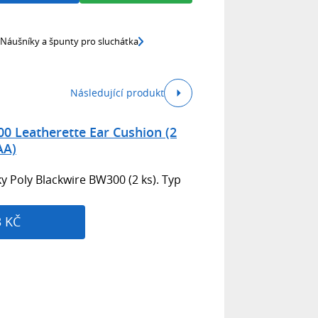
Náušníky a špunty pro sluchátka
Následující produkt
0 Leatherette Ear Cushion (2
AA)
 Poly Blackwire BW300 (2 ks). Typ
3 KČ