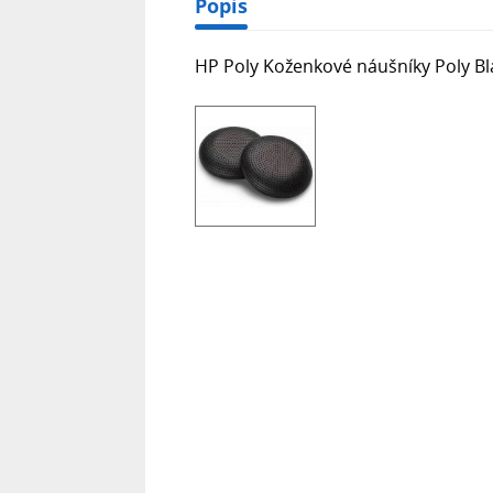
Popis
HP Poly Koženkové náušníky Poly Bl