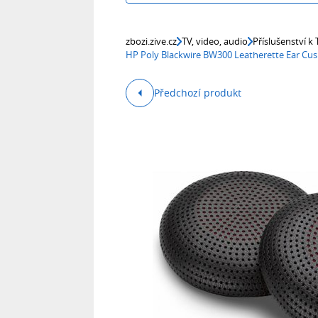
zbozi.zive.cz
TV, video, audio
Příslušenství k
HP Poly Blackwire BW300 Leatherette Ear Cus
Předchozí produkt