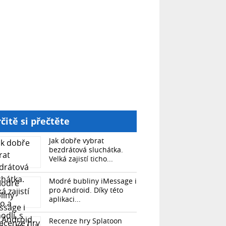
čitě si přečtěte
Jak dobře vybrat
bezdrátová sluchátka.
Velká zajistí ticho...
Modré bubliny iMessage i
pro Android. Díky této
aplikaci...
Recenze hry Splatoon